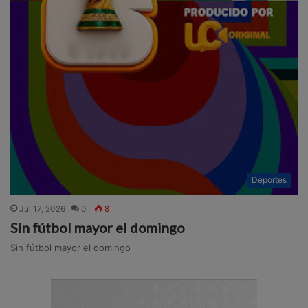
Deportes
Jul 17, 2026
0
8
Sin fútbol mayor el domingo
Sin fútbol mayor el domingo