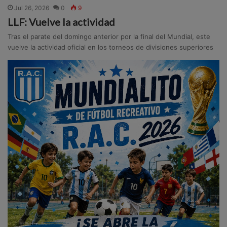
Jul 26, 2026
0
9
LLF: Vuelve la actividad
Tras el parate del domingo anterior por la final del Mundial, este
vuelve la actividad oficial en los torneos de divisiones superiores