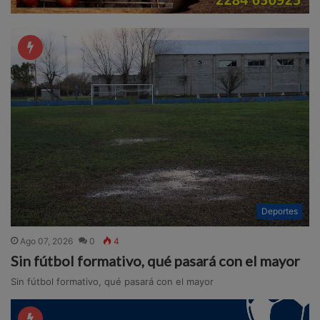
Deportes
Ago 07, 2026
0
4
Sin fútbol formativo, qué pasará con el mayor
Sin fútbol formativo, qué pasará con el mayor