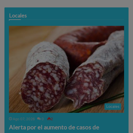
Locales
Locales
Ago 07, 2026
0
2
Alerta por el aumento de casos de