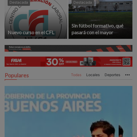
Destacada
Destacada
Sin fútbol formativo, qué
Nuevo curso en el CFL
pasará con el mayor
Populares
Todas
Locales
Deportes
Mo