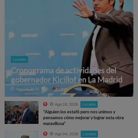
Locales
Cronograma de actividades del
gobernador Kicillof en La Madrid
Ago 04, 2026
0
31
Ago 06, 2026
Locales
“Alguien los estafó pero nos unimos y
pensamos cómo mejorar y lograr esta obra
maravillosa”
Ago 04, 2026
Locales