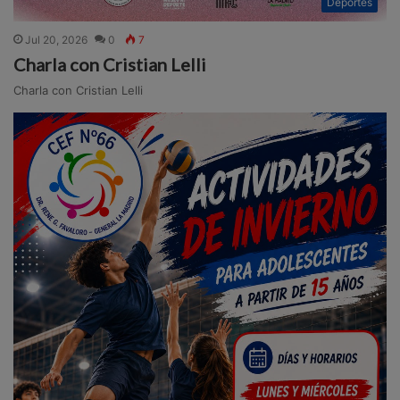
Deportes
Jul 20, 2026
0
7
Charla con Cristian Lelli
Charla con Cristian Lelli