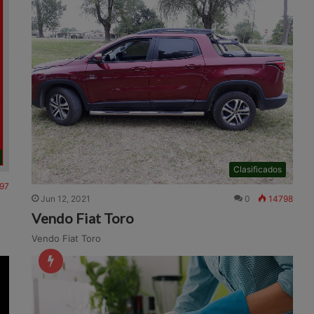
Clasificados
97
Jun 12, 2021
0
14798
Vendo Fiat Toro
Vendo Fiat Toro