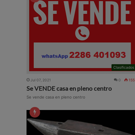
Clasificados
Jul 07, 2021
0
155
Se VENDE casa en pleno centro
Se vende casa en pleno centro