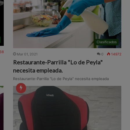
Clasificados
38
Mar 01, 2021
0
14972
Restaurante-Parrilla "Lo de Peyla"
necesita empleada.
Restaurante-Parrilla "Lo de Peyla" necesita empleada