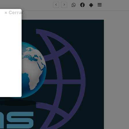
WhatsApp
Facebook
PlayStore
Sidebar
× Cerrar