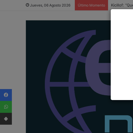
Kicillof: “
Jueves, 06 Agosto 2026
Último Momento
Facebook
WhatsApp
App Android