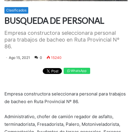
Clasificados
BUSQUEDA DE PERSONAL
Empresa constructora seleccionara personal
para trabajos de bacheo en Ruta Provincial Nº
86.
Ago 15, 2021
0
15240
WhatsApp
Empresa constructora seleccionara personal para trabajos
de bacheo en Ruta Provincial Nº 86.
Administrativo, chofer de camión regador de asfalto,
terminadorista, Fresadorista, Palero, Motoniveladorista,
Compactación, Ayudantes de tareas generales, Serenos,