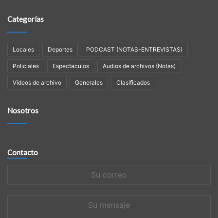
Categorías
Locales
Deportes
PODCAST (NOTAS-ENTREVISTAS)
Policiales
Espectaculos
Audios de archivos (Notas)
Videos de archivo
Generales
Clasificados
Nosotros
Contacto
Su
correo
Su
mensaje