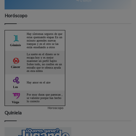
0 km/h
Horóscopo
Horoscopo
Quiniela