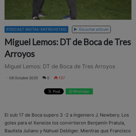
PODCAST (NOTAS-ENTREVISTAS)
Escuchar artículo
Miguel Lemos: DT de Boca de Tres
Arroyos
Miguel Lemos: DT de Boca de Tres Arroyos
08 Octubre 2025
0
137
WhatsApp
El sub 17 de Boca supero 3 -2 a Ingeniero J. Newbery. Los
goles para el Xeneize los convirtieron Benjamín Pratula,
Bautista Juliano y Nahuel Debliger. Mientras que Francisco