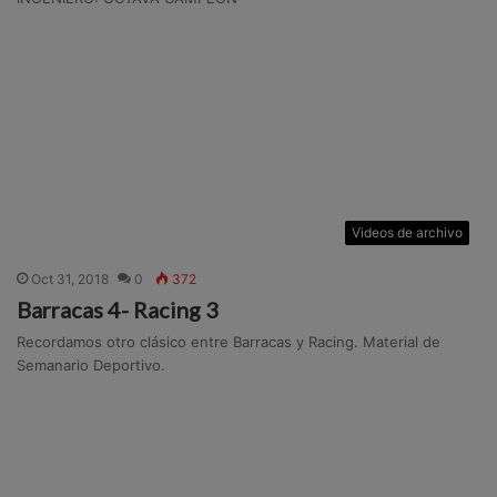
Videos de archivo
Oct 31, 2018
0
372
Barracas 4- Racing 3
Recordamos otro clásico entre Barracas y Racing. Material de
Semanario Deportivo.