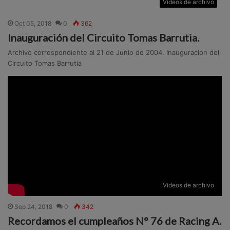
Videos de archivo
Oct 05, 2018
0
362
Inauguración del Circuito Tomas Barrutia.
Archivo correspondiente al 21 de Junio de 2004. Inauguracion del
Circuito Tomas Barrutia
Videos de archivo
Sep 24, 2018
0
342
Recordamos el cumpleaños N° 76 de Racing A.