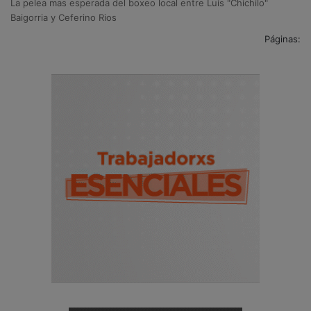
La pelea mas esperada del boxeo local entre Luis "Chichilo"
Baigorria y Ceferino Rios
Páginas: