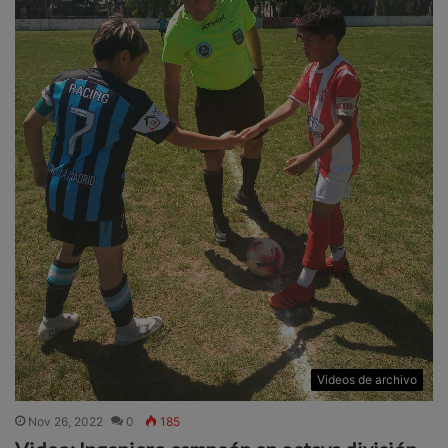
Videos de archivo
Nov 26, 2022
0
185