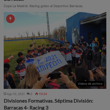
Copa La Madrid. Racing goleo al Deportivo Barracas.
Videos de archivo
Ago 10, 2021
0
15124
Divisiones Formativas. Séptima División:
Barracas 4- Racing 3