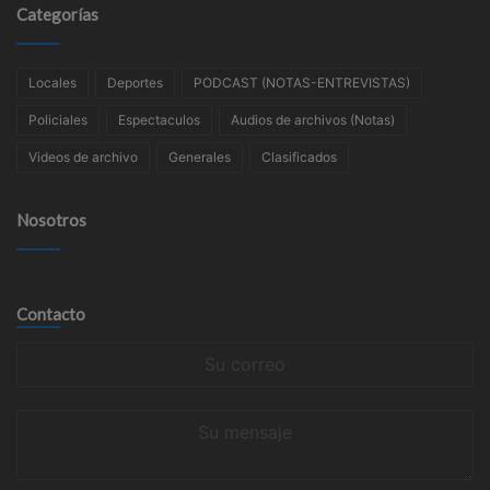
Categorías
Locales
Deportes
PODCAST (NOTAS-ENTREVISTAS)
Policiales
Espectaculos
Audios de archivos (Notas)
Videos de archivo
Generales
Clasificados
Nosotros
Contacto
Su
correo
Su
mensaje