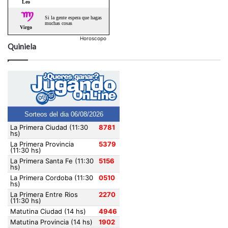
Horoscopo
Quiniela