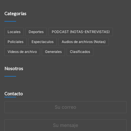
Categorías
Locales
Deportes
PODCAST (NOTAS-ENTREVISTAS)
Policiales
Espectaculos
Audios de archivos (Notas)
Videos de archivo
Generales
Clasificados
Nosotros
Contacto
Su
correo
Su
mensaje