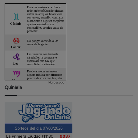
Horoscopo
Quiniela