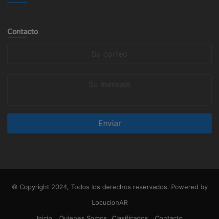
Contacto
Su
correo
Su
mensaje
© Copyright 2024, Todos los derechos reservados. Powered by
LocucionAR
Inicio
Quienes Somos
Clasificados
Contacto