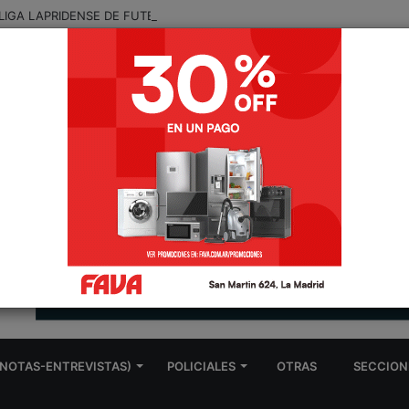
LIGA LAPRIDENSE DE FUTBOL: RESULTADOS Y GOLEADORES DE LA QU
NOTAS-ENTREVISTAS)
POLICIALES
OTRAS
SECCION