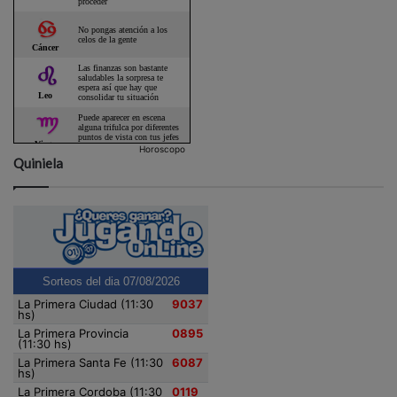
Horoscopo
Quiniela