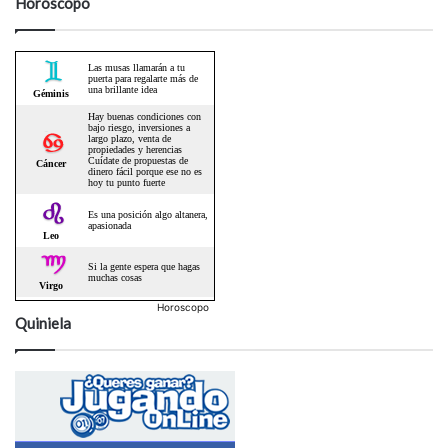
Horóscopo
Horoscopo
Quiniela