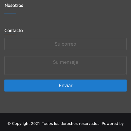
Nosotros
Contacto
Su
correo
Su
mensaje
© Copyright 2021, Todos los derechos reservados. Powered by