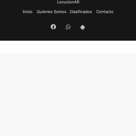
LocucionAR
Inicio
Quienes Somos
Clasificados
Contacto
Facebook
Whatsapp
App
Android