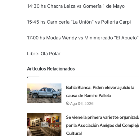
14:30 hs Chacra Leiza vs Gomería 1 de Mayo
15:45 hs Carnicería “La Unión” vs Polleria Carpi
17:00 hs Modas Wendy vs Minimercado “El Abuelo”
Libre: Ola Polar
Artículos Relacionados
Bahía Blanca: Piden elevar a juicio la
causa de Ramiro Pallela
Ago 06, 2026
Se viene la primera variette organizad
por la Asociación Amigos del Complej
Cultural