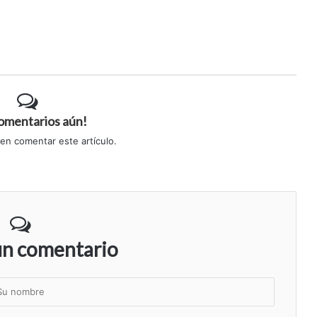
comentarios aún!
 en comentar este artículo.
un comentario