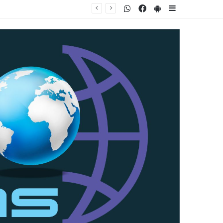
WhatsApp
Facebook
PlayStore
Sidebar