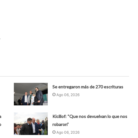
.
Se entregaron más de 270 escrituras
Ago 06, 2026
a
Kicillof: “Que nos devuelvan lo que nos
o
robaron”
Ago 06, 2026