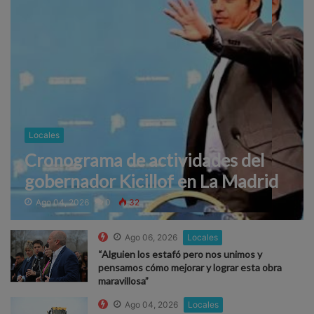
Locales
Cronograma de actividades del
gobernador Kicillof en La Madrid
Ago 04, 2026
0
32
Ago 06, 2026
Locales
“Alguien los estafó pero nos unimos y
pensamos cómo mejorar y lograr esta obra
maravillosa”
Ago 04, 2026
Locales