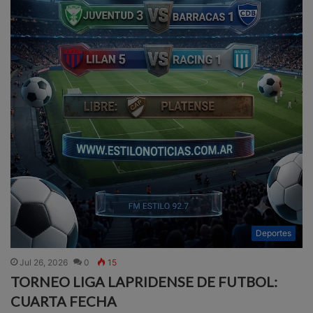
Deportes
Jul 26, 2026
0
15
TORNEO LIGA LAPRIDENSE DE FUTBOL:
CUARTA FECHA