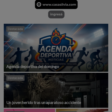
Destacada
Agenda deportiva del domingo
Destacada
Un joven herido tras un aparatoso accidente