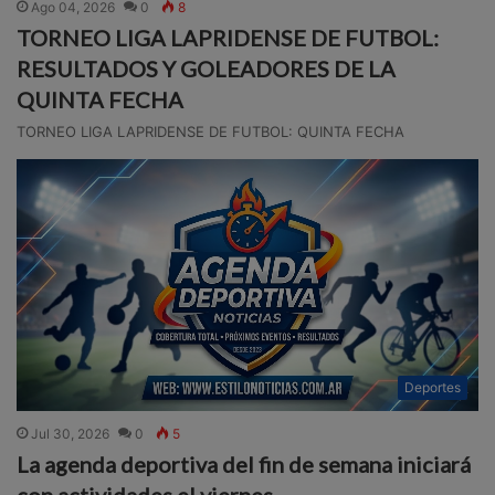
Ago 04, 2026
0
8
TORNEO LIGA LAPRIDENSE DE FUTBOL:
RESULTADOS Y GOLEADORES DE LA
QUINTA FECHA
TORNEO LIGA LAPRIDENSE DE FUTBOL: QUINTA FECHA
Deportes
Jul 30, 2026
0
5
La agenda deportiva del fin de semana iniciará
con actividades el viernes