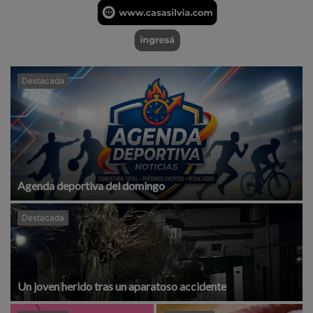
Destacada
Agenda deportiva del domingo
Destacada
Un joven herido tras un aparatoso accidente