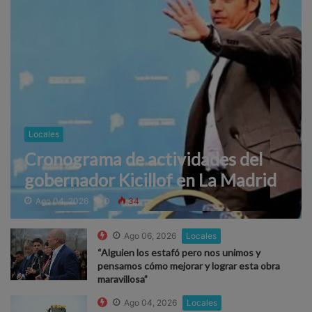
Locales
Cronograma de actividades del
gobernador Kicillof en La Madrid
Ago 04, 2026
0
34
Ago 06, 2026
Locales
“Alguien los estafó pero nos unimos y
pensamos cómo mejorar y lograr esta obra
maravillosa”
Ago 04, 2026
Locales