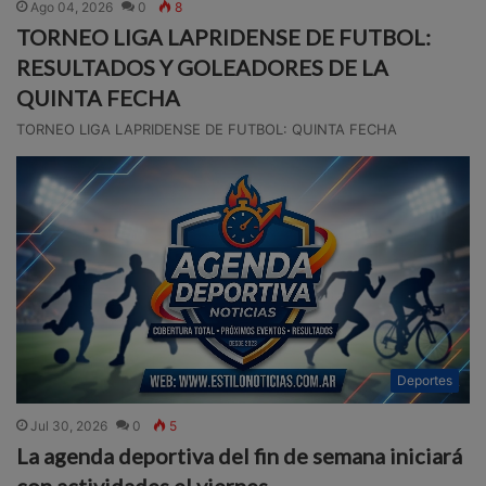
Ago 04, 2026
0
8
TORNEO LIGA LAPRIDENSE DE FUTBOL:
RESULTADOS Y GOLEADORES DE LA
QUINTA FECHA
TORNEO LIGA LAPRIDENSE DE FUTBOL: QUINTA FECHA
Deportes
Jul 30, 2026
0
5
La agenda deportiva del fin de semana iniciará
con actividades el viernes