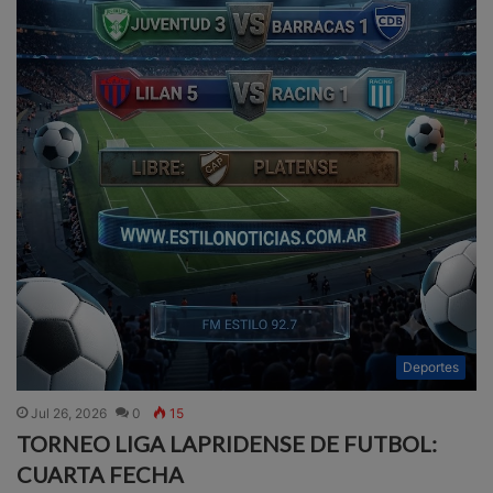
Deportes
Jul 26, 2026
0
15
TORNEO LIGA LAPRIDENSE DE FUTBOL:
CUARTA FECHA