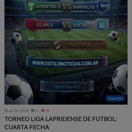
Deportes
Jul 26, 2026
0
15
TORNEO LIGA LAPRIDENSE DE FUTBOL:
CUARTA FECHA