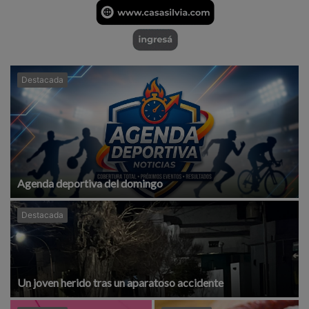
Destacada
Agenda deportiva del domingo
Destacada
Un joven herido tras un aparatoso accidente