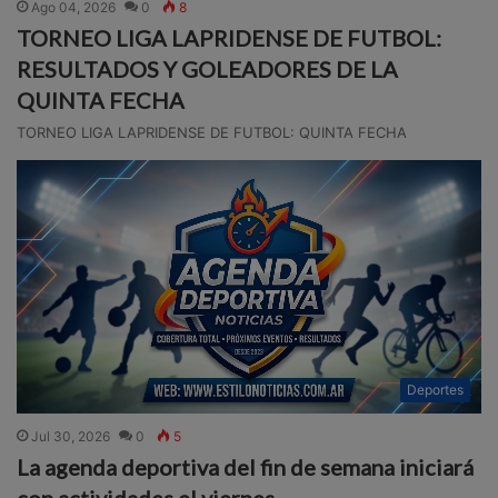
Ago 04, 2026
0
8
TORNEO LIGA LAPRIDENSE DE FUTBOL:
RESULTADOS Y GOLEADORES DE LA
QUINTA FECHA
TORNEO LIGA LAPRIDENSE DE FUTBOL: QUINTA FECHA
Deportes
Jul 30, 2026
0
5
La agenda deportiva del fin de semana iniciará
con actividades el viernes