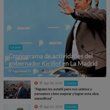
Locales
Cronograma de actividades del
gobernador Kicillof en La Madrid
Ago 04, 2026
0
32
Ago 06, 2026
Locales
“Alguien los estafó pero nos unimos y
pensamos cómo mejorar y lograr esta obra
maravillosa”
Ago 04, 2026
Locales