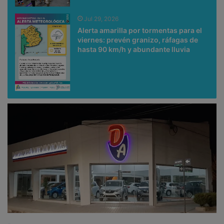
Jul 29, 2026
Alerta amarilla por tormentas para el
viernes: prevén granizo, ráfagas de
hasta 90 km/h y abundante lluvia