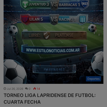
Deportes
Jul 26, 2026
0
14
TORNEO LIGA LAPRIDENSE DE FUTBOL:
CUARTA FECHA