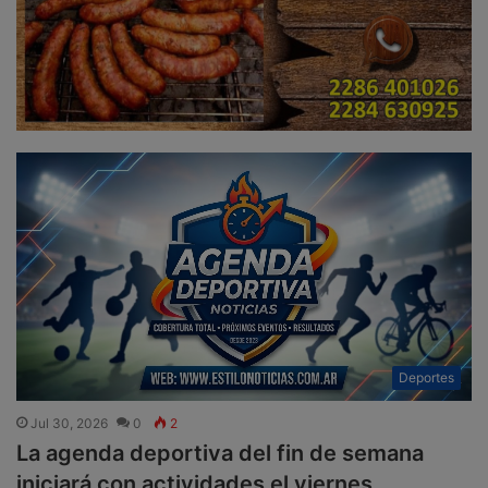
Deportes
Jul 30, 2026
0
2
La agenda deportiva del fin de semana
iniciará con actividades el viernes