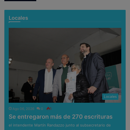
Locales
Locales
Ago 06, 2026
0
1
Se entregaron más de 270 escrituras
el intendente Martín Randazzo junto al subsecretario de