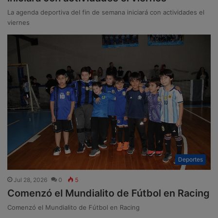
La agenda deportiva del fin de semana iniciará con actividades el
viernes
Deportes
Jul 28, 2026
0
5
Comenzó el Mundialito de Fútbol en Racing
Comenzó el Mundialito de Fútbol en Racing