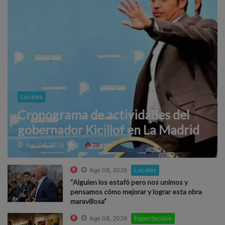
Locales
Cronograma de actividades del
gobernador Kicillof en La Madrid
Ago 04, 2026
0
28
Ago 06, 2026
Locales
“Alguien los estafó pero nos unimos y
pensamos cómo mejorar y lograr esta obra
maravillosa”
Ago 06, 2026
Espectaculos