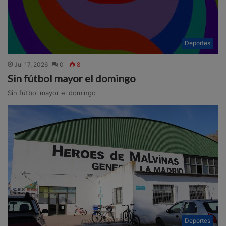
Deportes
Jul 17, 2026
0
8
Sin fútbol mayor el domingo
Sin fútbol mayor el domingo
Deportes