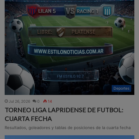
Deportes
Jul 26, 2026
0
14
TORNEO LIGA LAPRIDENSE DE FUTBOL:
CUARTA FECHA
Resultados, goleadores y tablas de posiciones de la cuarta fecha