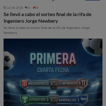
Jul 28, 2026
0
6
Se llevó a cabo el sorteo final de la rifa de
Ingeniero Jorge Newbery
Se llevó a cabo el sorteo final de la rifa de Ingeniero Jorge
Newbery