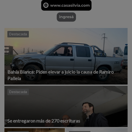
Destacada
Bahía Blanca: Piden elevar a juicio la causa de Ramiro
Pallela
Destacada
Se entregaron más de 270 escrituras