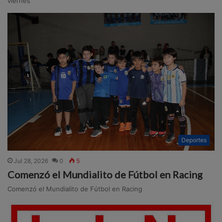
viernes
Deportes
Jul 28, 2026
0
5
Comenzó el Mundialito de Fútbol en Racing
Comenzó el Mundialito de Fútbol en Racing