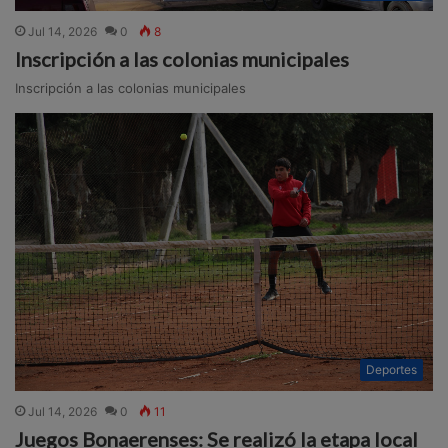
Jul 14, 2026
0
8
Inscripción a las colonias municipales
Inscripción a las colonias municipales
Deportes
Jul 14, 2026
0
11
Juegos Bonaerenses: Se realizó la etapa local