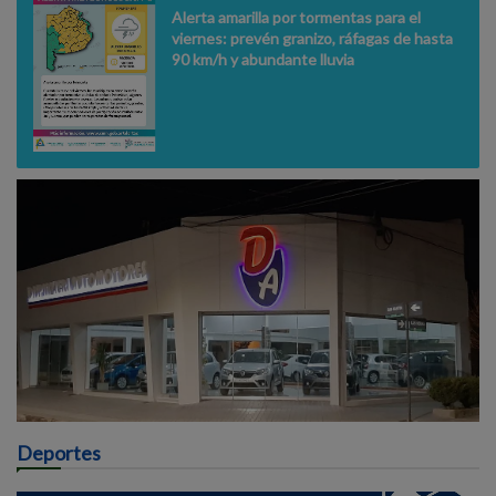
Alerta amarilla por tormentas para el
viernes: prevén granizo, ráfagas de hasta
90 km/h y abundante lluvia
Deportes