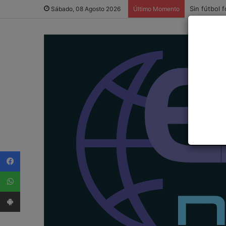
Sin fútbol 
Sábado, 08 Agosto 2026
Último Momento
Facebook
WhatsApp
App Android