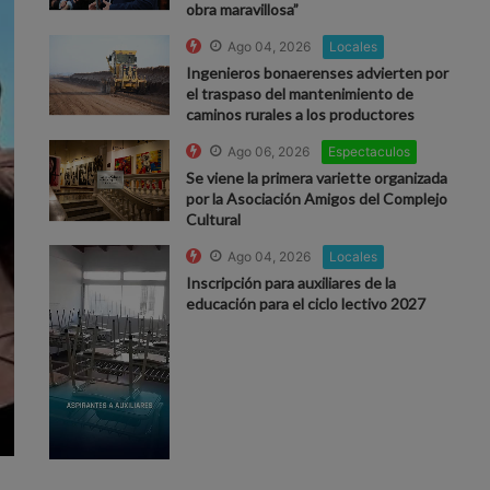
obra maravillosa”
Ago 04, 2026
Locales
Ingenieros bonaerenses advierten por
el traspaso del mantenimiento de
caminos rurales a los productores
Ago 06, 2026
Espectaculos
Se viene la primera variette organizada
por la Asociación Amigos del Complejo
Cultural
Ago 04, 2026
Locales
Inscripción para auxiliares de la
educación para el ciclo lectivo 2027