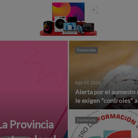
Destacada
Ago 07, 2026
Alerta por el aumento 
le exigen "controles" a
a Provincia
Destacada