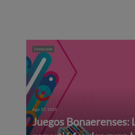
Destacada
Ago 07, 2026
Juegos Bonaerenses: L