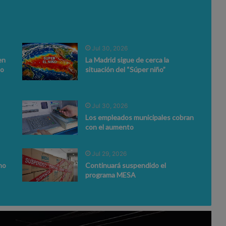
Jul 30, 2026
en
La Madrid sigue de cerca la
to
situación del “Súper niño”
Jul 30, 2026
Los empleados municipales cobran
con el aumento
Jul 29, 2026
no
Continuará suspendido el
programa MESA