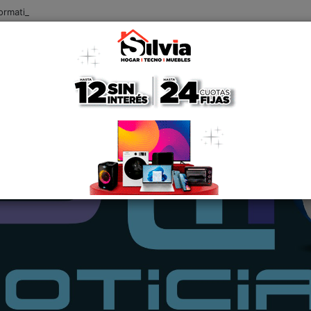
formativo, qué pasará con el mayor