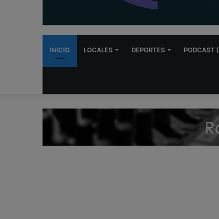
INICIO
LOCALES
DEPORTES
PODCAST (