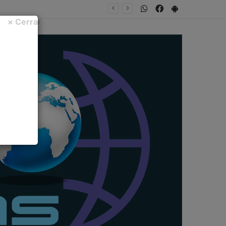
WhatsApp
Facebook
PlayStore
× Cerrar