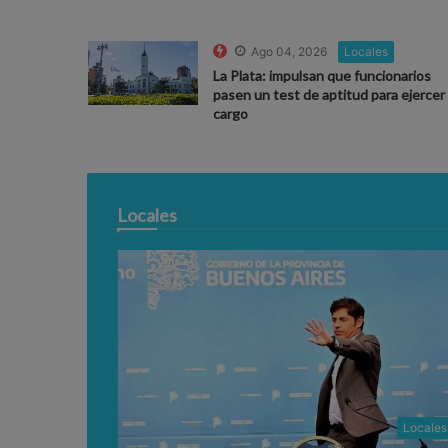
Ago 04, 2026
Locales
La Plata: impulsan que funcionarios
pasen un test de aptitud para ejercer 
cargo
Locales
Locales