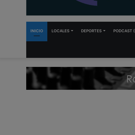
INICIO
LOCALES
DEPORTES
PODCAST (