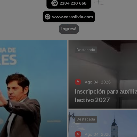
Destacada
Ago 04, 2026
Inscripción para auxili
lectivo 2027
Destacada
Ago 04, 2026