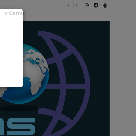
WhatsApp
Facebook
PlayStore
NTA FECHA
× Cerrar