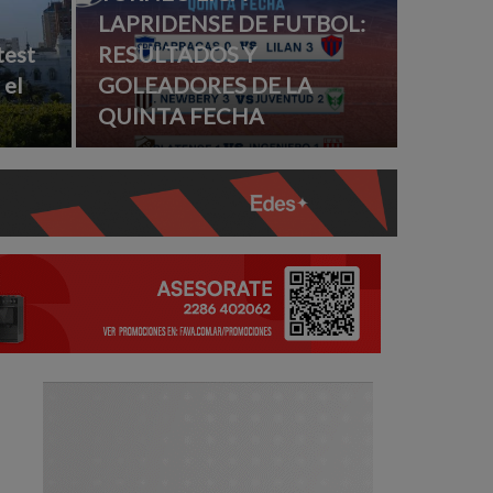
LAPRIDENSE DE FUTBOL:
test
RESULTADOS Y
 el
GOLEADORES DE LA
QUINTA FECHA