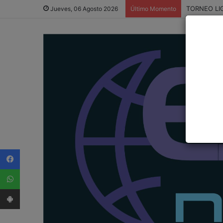
TORNEO LI
Jueves, 06 Agosto 2026
Último Momento
Facebook
WhatsApp
App Android