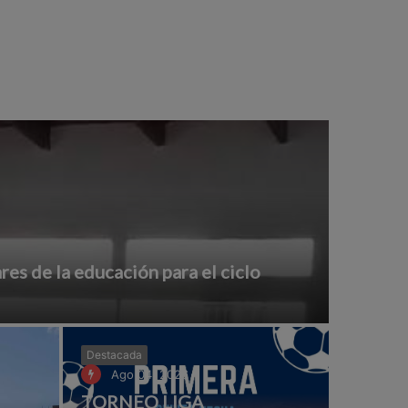
ares de la educación para el ciclo
Destacada
Ago 04, 2026
TORNEO LIGA