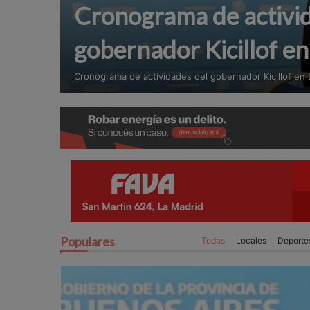
Cronograma de activi
gobernador Kicillof e
Cronograma de actividades del gobernador Kicillof en
Populares
Todas
Locales
Deporte