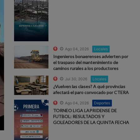
Ago 04, 2026
Locales
Ingenieros bonaerenses advierten por
el traspaso del mantenimiento de
caminos rurales a los productores
Jul 30, 2026
Locales
¿Vuelven las clases? A qué provincias
afectará el paro convocado por CTERA
Ago 04, 2026
Deportes
TORNEO LIGA LAPRIDENSE DE
FUTBOL: RESULTADOS Y
GOLEADORES DE LA QUINTA FECHA