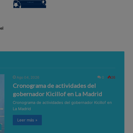
el
Ago 04, 2026
0
26
Cronograma de actividades del
gobernador Kicillof en La Madrid
Cronograma de actividades del gobernador Kicillof en
La Madrid
Leer más »