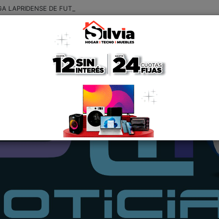
GA LAPRIDENSE DE FUTBOL: RESULTADOS Y GOLEADORES DE LA QUI