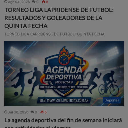
Ago 04, 2026
0
8
TORNEO LIGA LAPRIDENSE DE FUTBOL:
RESULTADOS Y GOLEADORES DE LA
QUINTA FECHA
TORNEO LIGA LAPRIDENSE DE FUTBOL: QUINTA FECHA
Deportes
Jul 30, 2026
0
5
La agenda deportiva del fin de semana iniciará
con actividades el viernes