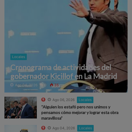
Locales
Cronograma de actividades del
gobernador Kicillof en La Madrid
Ago 04, 2026
0
35
Ago 06, 2026
Locales
“Alguien los estafó pero nos unimos y
pensamos cómo mejorar y lograr esta obra
maravillosa”
Ago 04, 2026
Locales