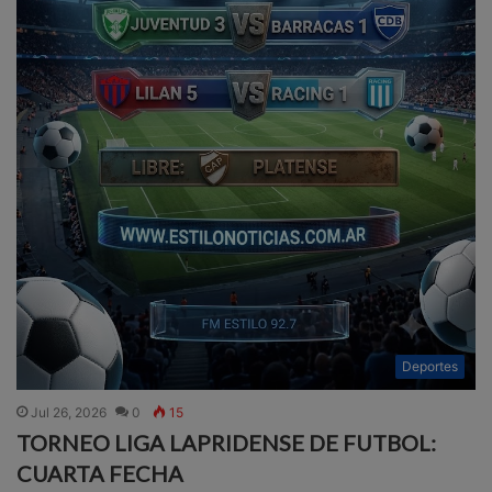
Deportes
Jul 26, 2026
0
15
TORNEO LIGA LAPRIDENSE DE FUTBOL:
CUARTA FECHA