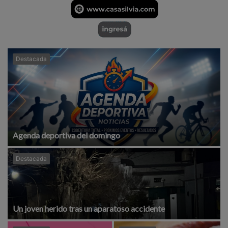
Destacada
Agenda deportiva del domingo
Destacada
Un joven herido tras un aparatoso accidente