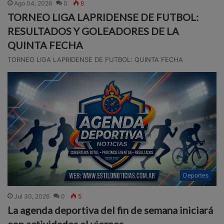
Ago 04, 2026
0
8
TORNEO LIGA LAPRIDENSE DE FUTBOL:
RESULTADOS Y GOLEADORES DE LA
QUINTA FECHA
TORNEO LIGA LAPRIDENSE DE FUTBOL: QUINTA FECHA
Deportes
Jul 30, 2026
0
5
La agenda deportiva del fin de semana iniciará
con actividades el viernes