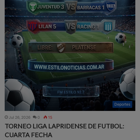
Deportes
Jul 26, 2026
0
15
TORNEO LIGA LAPRIDENSE DE FUTBOL:
CUARTA FECHA