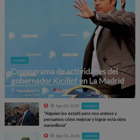
Locales
Cronograma de actividades del
gobernador Kicillof en La Madrid
Ago 04, 2026
0
35
Ago 06, 2026
Locales
“Alguien los estafó pero nos unimos y
pensamos cómo mejorar y lograr esta obra
maravillosa”
Ago 04, 2026
Locales