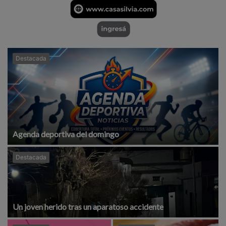
Destacada
Agenda deportiva del domingo
Destacada
Un joven herido tras un aparatoso accidente