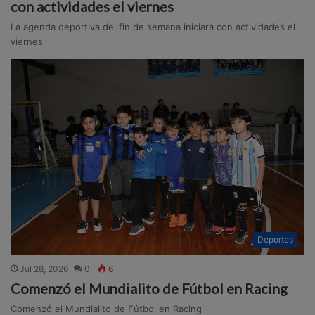
con actividades el viernes
La agenda deportiva del fin de semana iniciará con actividades el
viernes
Deportes
Jul 28, 2026
0
6
Comenzó el Mundialito de Fútbol en Racing
Comenzó el Mundialito de Fútbol en Racing