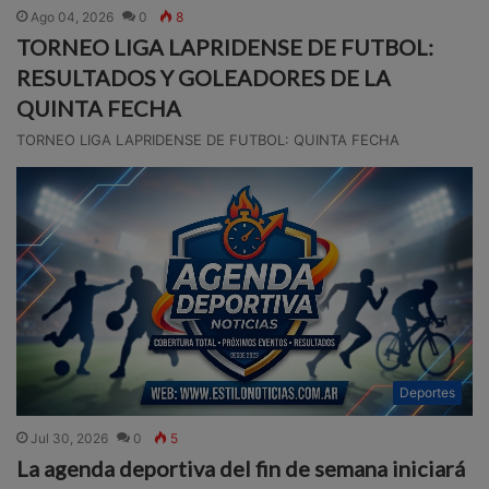
Ago 04, 2026
0
8
TORNEO LIGA LAPRIDENSE DE FUTBOL:
RESULTADOS Y GOLEADORES DE LA
QUINTA FECHA
TORNEO LIGA LAPRIDENSE DE FUTBOL: QUINTA FECHA
Deportes
Jul 30, 2026
0
5
La agenda deportiva del fin de semana iniciará