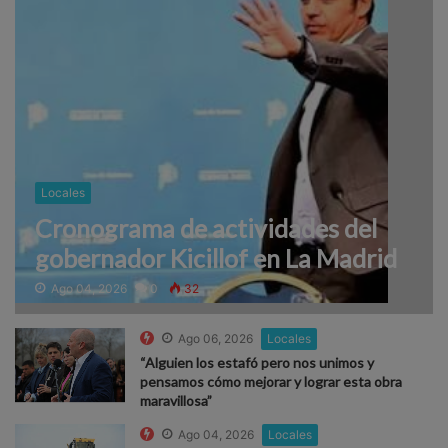
Locales
Cronograma de actividades del
gobernador Kicillof en La Madrid
Ago 04, 2026
0
32
Ago 06, 2026
Locales
“Alguien los estafó pero nos unimos y
pensamos cómo mejorar y lograr esta obra
maravillosa”
Ago 04, 2026
Locales