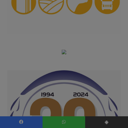
Facebook
WhatsApp