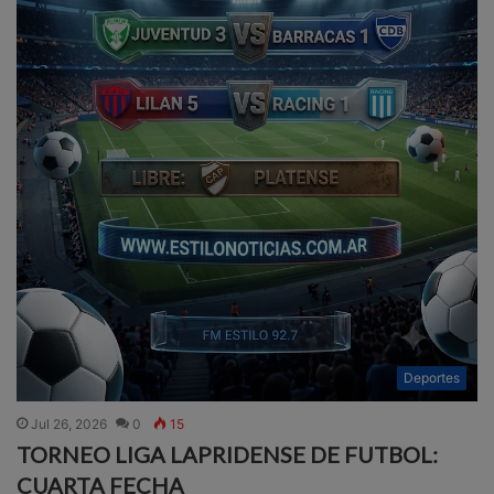
Deportes
Jul 26, 2026
0
15
TORNEO LIGA LAPRIDENSE DE FUTBOL:
CUARTA FECHA