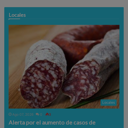
Locales
Locales
Ago 07, 2026
0
3
Alerta por el aumento de casos de