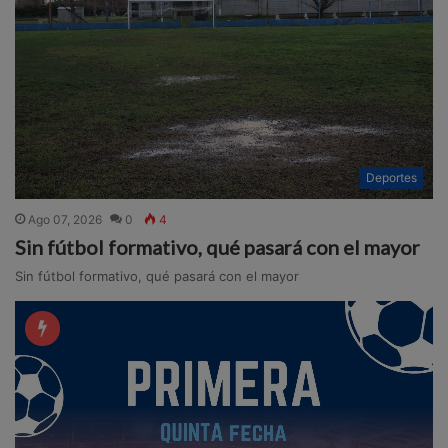
Deportes
Ago 07, 2026
0
4
Sin fútbol formativo, qué pasará con el mayor
Sin fútbol formativo, qué pasará con el mayor