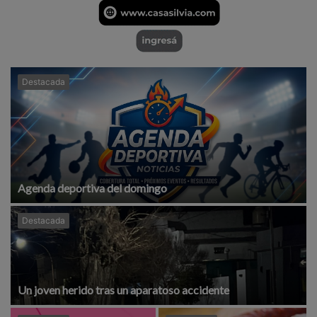
Destacada
Agenda deportiva del domingo
Destacada
Un joven herido tras un aparatoso accidente