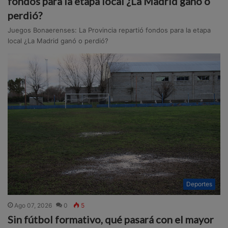
fondos para la etapa local ¿La Madrid ganó o
perdió?
Juegos Bonaerenses: La Provincia repartió fondos para la etapa
local ¿La Madrid ganó o perdió?
Deportes
Ago 07, 2026
0
5
Sin fútbol formativo, qué pasará con el mayor