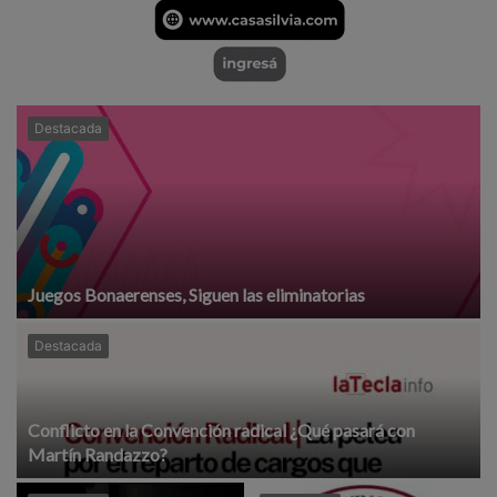
Destacada
Juegos Bonaerenses, Siguen las eliminatorias
Destacada
Conflicto en la Convención radical ¿Qué pasará con
Martín Randazzo?