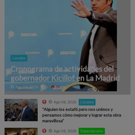
Locales
Cronograma de actividades del
gobernador Kicillof en La Madrid
Ago 04, 2026
0
36
Ago 06, 2026
Locales
“Alguien los estafó pero nos unimos y
pensamos cómo mejorar y lograr esta obra
maravillosa”
Ago 06, 2026
Espectaculos