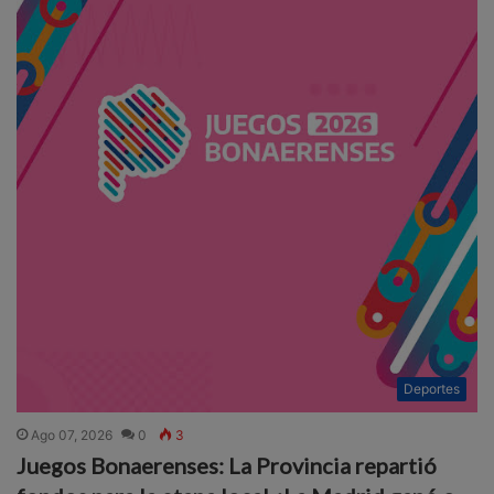
Deportes
Ago 07, 2026
0
3
Juegos Bonaerenses: La Provincia repartió