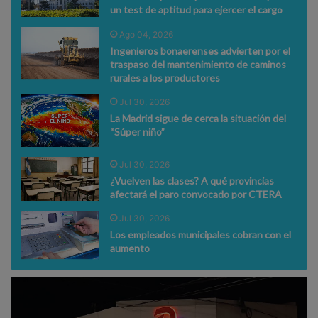
un test de aptitud para ejercer el cargo
Ago 04, 2026
Ingenieros bonaerenses advierten por el
traspaso del mantenimiento de caminos
rurales a los productores
Jul 30, 2026
La Madrid sigue de cerca la situación del
“Súper niño”
Jul 30, 2026
¿Vuelven las clases? A qué provincias
afectará el paro convocado por CTERA
Jul 30, 2026
Los empleados municipales cobran con el
aumento