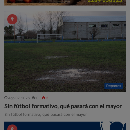
Deportes
Ago 07, 2026
0
3
Sin fútbol formativo, qué pasará con el mayor
Sin fútbol formativo, qué pasará con el mayor