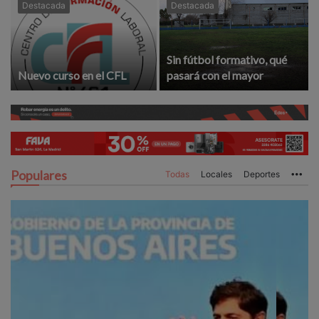
Destacada
Destacada
Sin fútbol formativo, qué
Nuevo curso en el CFL
pasará con el mayor
Populares
Todas
Locales
Deportes
Mo