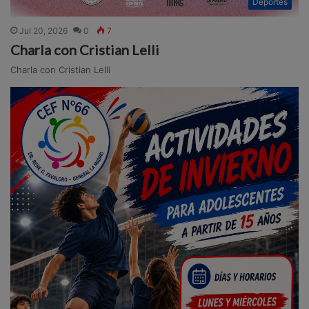
Deportes
Jul 20, 2026
0
7
Charla con Cristian Lelli
Charla con Cristian Lelli