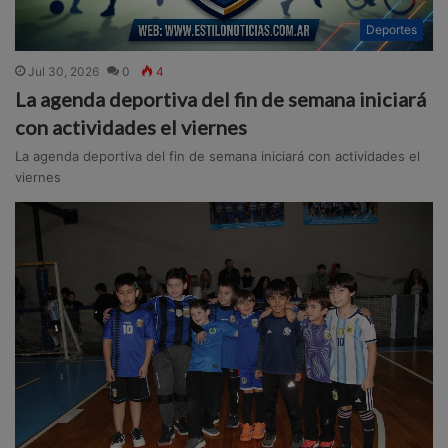
Deportes
Jul 30, 2026
0
4
La agenda deportiva del fin de semana iniciará
con actividades el viernes
La agenda deportiva del fin de semana iniciará con actividades el
viernes