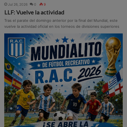
Jul 26, 2026
0
9
LLF: Vuelve la actividad
Tras el parate del domingo anterior por la final del Mundial, este
vuelve la actividad oficial en los torneos de divisiones superiores