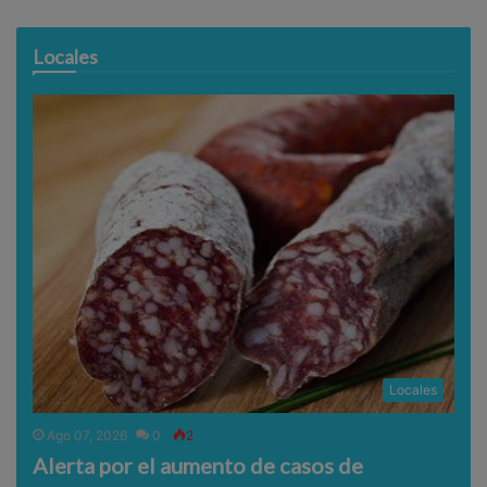
Locales
Locales
Ago 07, 2026
0
2
Alerta por el aumento de casos de