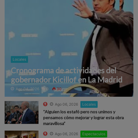
Locales
Cronograma de actividades del
gobernador Kicillof en La Madrid
Ago 04, 2026
0
30
Ago 06, 2026
Locales
“Alguien los estafó pero nos unimos y
pensamos cómo mejorar y lograr esta obra
maravillosa”
Ago 06, 2026
Espectaculos