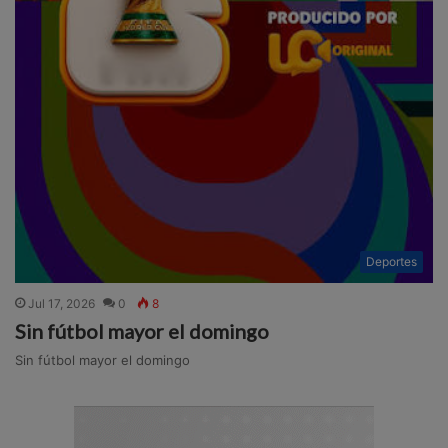
Deportes
Jul 17, 2026
0
8
Sin fútbol mayor el domingo
Sin fútbol mayor el domingo