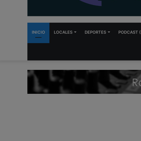
INICIO
LOCALES
DEPORTES
PODCAST (