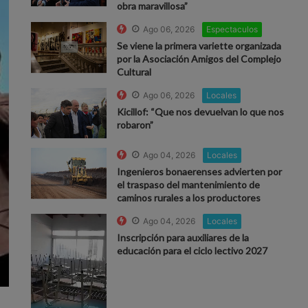
obra maravillosa”
Ago 06, 2026
Espectaculos
Se viene la primera variette organizada
por la Asociación Amigos del Complejo
Cultural
Ago 06, 2026
Locales
Kicillof: “Que nos devuelvan lo que nos
robaron”
Ago 04, 2026
Locales
Ingenieros bonaerenses advierten por
el traspaso del mantenimiento de
caminos rurales a los productores
Ago 04, 2026
Locales
Inscripción para auxiliares de la
educación para el ciclo lectivo 2027