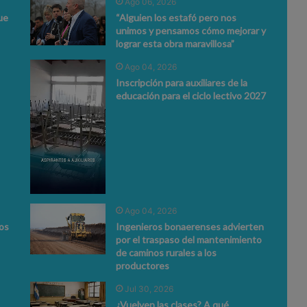
Ago 06, 2026
ue
“Alguien los estafó pero nos
unimos y pensamos cómo mejorar y
lograr esta obra maravillosa”
Ago 04, 2026
Inscripción para auxiliares de la
educación para el ciclo lectivo 2027
Ago 04, 2026
ios
Ingenieros bonaerenses advierten
por el traspaso del mantenimiento
de caminos rurales a los
productores
Jul 30, 2026
¿Vuelven las clases? A qué