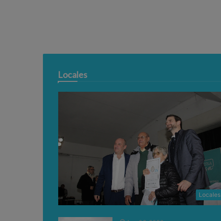
Locales
Locales