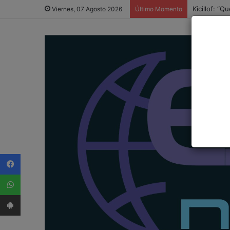
Kicillof: “
Viernes, 07 Agosto 2026
Último Momento
Facebook
WhatsApp
App Android