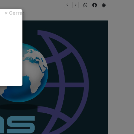
WhatsApp
Facebook
PlayStore
× Cerrar