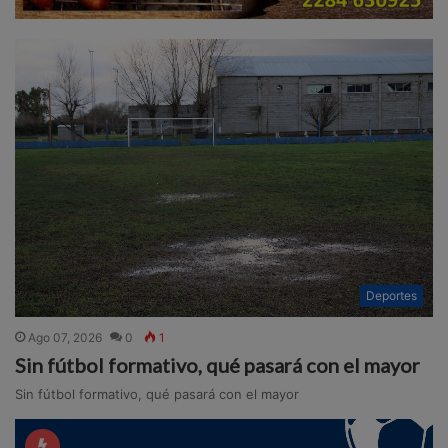
Deportes
Ago 07, 2026
0
1
Sin fútbol formativo, qué pasará con el mayor
Sin fútbol formativo, qué pasará con el mayor