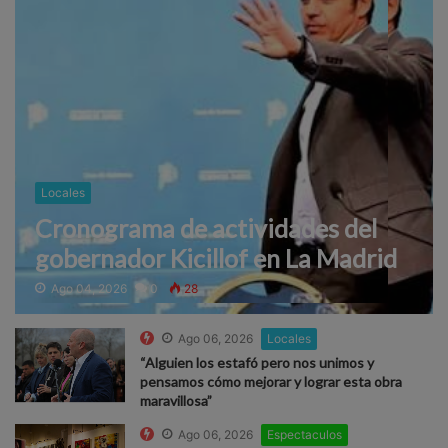
Locales
Cronograma de actividades del
gobernador Kicillof en La Madrid
Ago 04, 2026
0
28
Ago 06, 2026
Locales
“Alguien los estafó pero nos unimos y
pensamos cómo mejorar y lograr esta obra
maravillosa”
Ago 06, 2026
Espectaculos