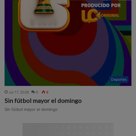
Deportes
Jul 17, 2026
0
8
Sin fútbol mayor el domingo
Sin fútbol mayor el domingo