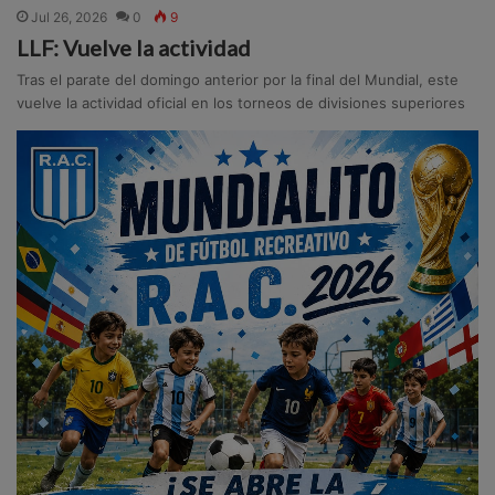
Jul 26, 2026
0
9
LLF: Vuelve la actividad
Tras el parate del domingo anterior por la final del Mundial, este
vuelve la actividad oficial en los torneos de divisiones superiores