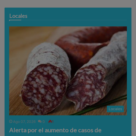
Locales
Locales
Ago 07, 2026
0
1
Alerta por el aumento de casos de