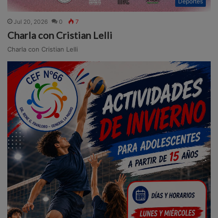
Deportes
Jul 20, 2026
0
7
Charla con Cristian Lelli
Charla con Cristian Lelli