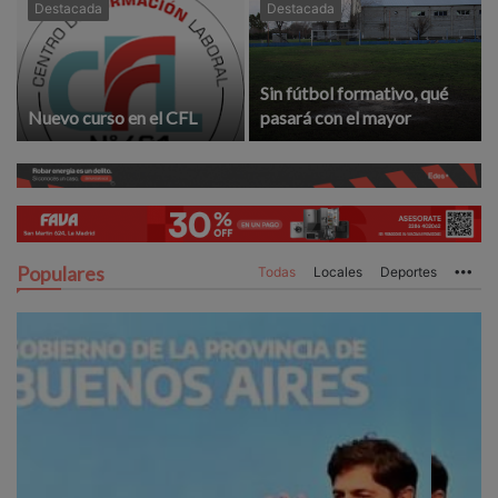
Destacada
Destacada
Sin fútbol formativo, qué
Nuevo curso en el CFL
pasará con el mayor
Populares
Todas
Locales
Deportes
Mo