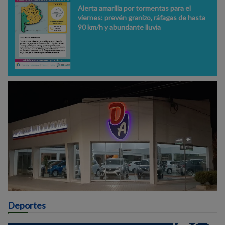
Alerta amarilla por tormentas para el
viernes: prevén granizo, ráfagas de hasta
90 km/h y abundante lluvia
Deportes