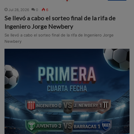
Jul 28, 2026
0
6
Se llevó a cabo el sorteo final de la rifa de
Ingeniero Jorge Newbery
Se llevó a cabo el sorteo final de la rifa de Ingeniero Jorge
Newbery