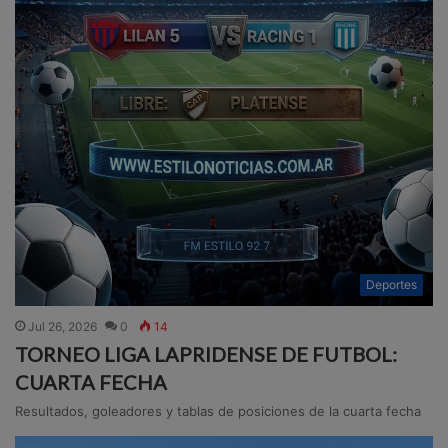
Deportes
Jul 26, 2026
0
14
TORNEO LIGA LAPRIDENSE DE FUTBOL:
CUARTA FECHA
Resultados, goleadores y tablas de posiciones de la cuarta fecha