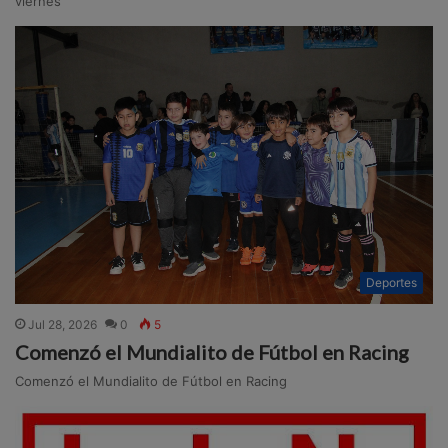
viernes
Deportes
Jul 28, 2026
0
5
Comenzó el Mundialito de Fútbol en Racing
Comenzó el Mundialito de Fútbol en Racing