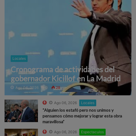
Locales
Cronograma de actividades del
gobernador Kicillof en La Madrid
Ago 04, 2026
0
28
Ago 06, 2026
Locales
“Alguien los estafó pero nos unimos y
pensamos cómo mejorar y lograr esta obra
maravillosa”
Ago 06, 2026
Espectaculos