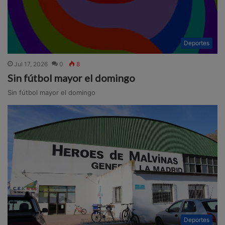
Deportes
Jul 17, 2026
0
8
Sin fútbol mayor el domingo
Sin fútbol mayor el domingo
Deportes