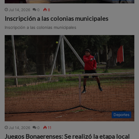
Jul 14, 2026
0
8
Inscripción a las colonias municipales
Inscripción a las colonias municipales
Deportes
Jul 14, 2026
0
11
Juegos Bonaerenses: Se realizó la etapa local