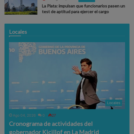
La Plata: impulsan que funcionarios pasen un
test de aptitud para ejercer el cargo
Locales
Locales
Ago 04, 2026
0
27
Cronograma de actividades del
gobernador Kicillof en La Madrid