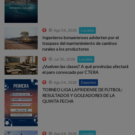
Ago 04, 2026
Locales
Ingenieros bonaerenses advierten por el
traspaso del mantenimiento de caminos
rurales a los productores
Jul 30, 2026
Locales
¿Vuelven las clases? A qué provincias afectará
el paro convocado por CTERA
Ago 04, 2026
Deportes
TORNEO LIGA LAPRIDENSE DE FUTBOL:
RESULTADOS Y GOLEADORES DE LA
QUINTA FECHA
Ago 04, 2026
Locales