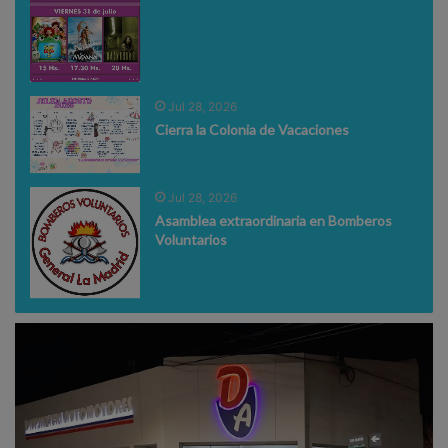
Jul 28, 2026
Cierra la Colonia de Vacaciones
Jul 28, 2026
Asamblea extraordinaria en Bomberos
Voluntarios