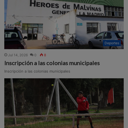
Deportes
Jul 14, 2026
0
8
Inscripción a las colonias municipales
Inscripción a las colonias municipales