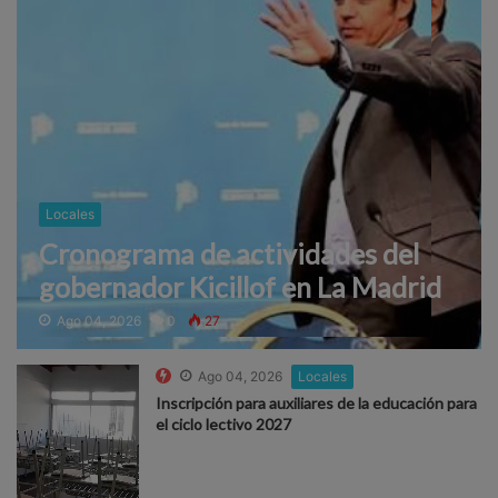
Locales
Cronograma de actividades del
gobernador Kicillof en La Madrid
Ago 04, 2026
0
27
Ago 04, 2026
Locales
Inscripción para auxiliares de la educación para
el ciclo lectivo 2027