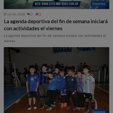
Deportes
Jul 30, 2026
0
2
La agenda deportiva del fin de semana iniciará
con actividades el viernes
La agenda deportiva del fin de semana iniciará con actividades el
viernes
Deportes