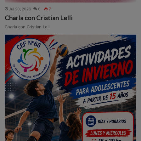
Jul 20, 2026
0
7
Charla con Cristian Lelli
Charla con Cristian Lelli