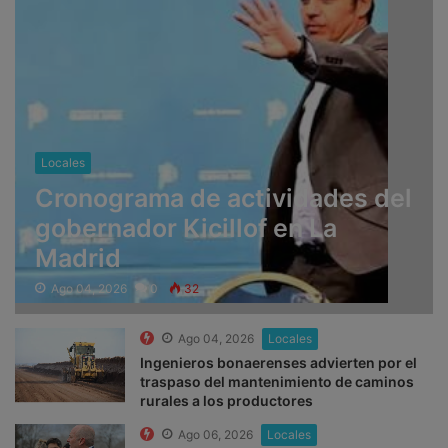
Locales
Cronograma de actividades del
gobernador Kicillof en La
Madrid
Ago 04, 2026
0
32
Ago 04, 2026
Locales
Ingenieros bonaerenses advierten por el
traspaso del mantenimiento de caminos
rurales a los productores
Ago 06, 2026
Locales