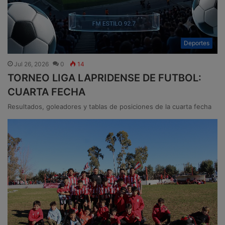
Deportes
Jul 26, 2026
0
14
TORNEO LIGA LAPRIDENSE DE FUTBOL:
CUARTA FECHA
Resultados, goleadores y tablas de posiciones de la cuarta fecha