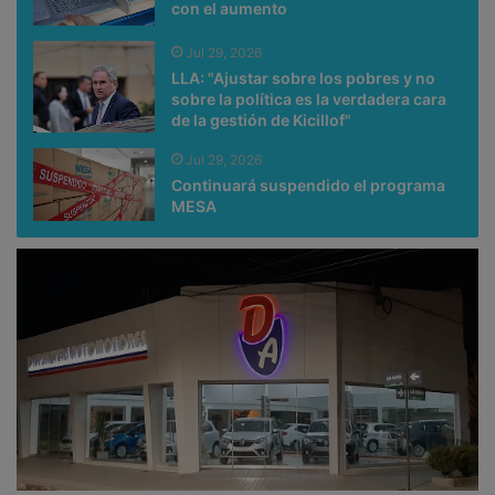
con el aumento
Jul 29, 2026
LLA: "Ajustar sobre los pobres y no
sobre la política es la verdadera cara
de la gestión de Kicillof"
Jul 29, 2026
Continuará suspendido el programa
MESA