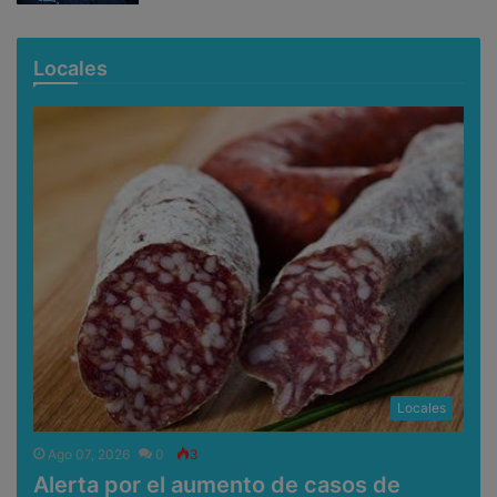
Locales
Locales
Ago 07, 2026
0
3
Alerta por el aumento de casos de