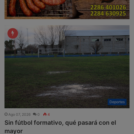
Deportes
Ago 07, 2026
0
4
Sin fútbol formativo, qué pasará con el
mayor