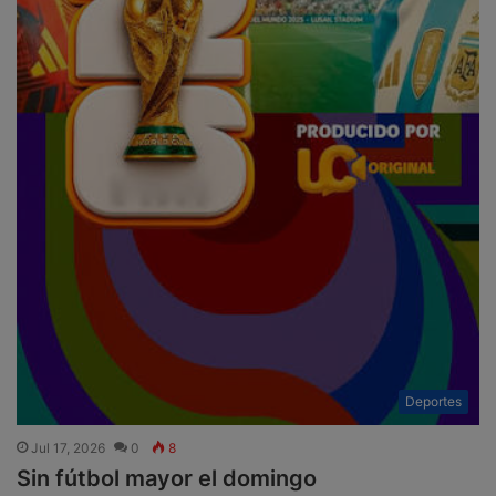
Deportes
Jul 17, 2026
0
8
Sin fútbol mayor el domingo