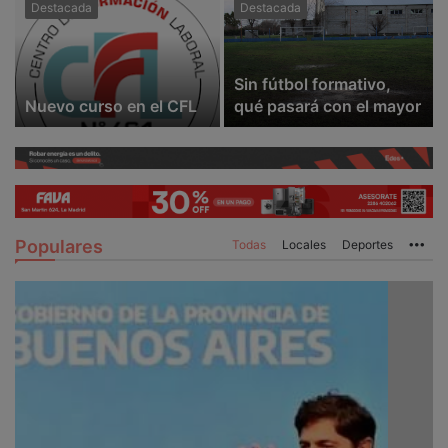
Destacada
Destacada
Sin fútbol formativo,
Nuevo curso en el CFL
qué pasará con el mayor
Populares
Todas
Locales
Deportes
Mo