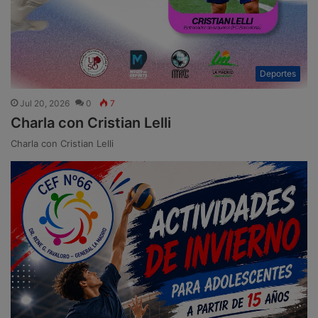
Deportes
Jul 20, 2026
0
7
Charla con Cristian Lelli
Charla con Cristian Lelli