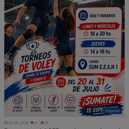
Deportes
Jul 20, 2026
0
17