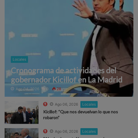
Locales
Cronograma de actividades del
gobernador Kicillof en La Madrid
Ago 04, 2026
0
28
Ago 06, 2026
Locales
Kicillof: “Que nos devuelvan lo que nos
robaron”
Ago 06, 2026
Locales