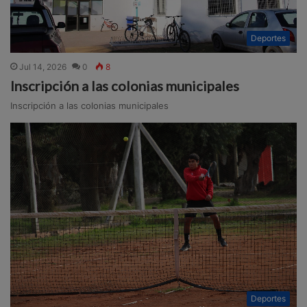
Deportes
Jul 14, 2026
0
8
Inscripción a las colonias municipales
Inscripción a las colonias municipales
Deportes