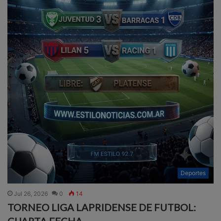
Deportes
Jul 26, 2026
0
14
TORNEO LIGA LAPRIDENSE DE FUTBOL:
CUARTA FECHA