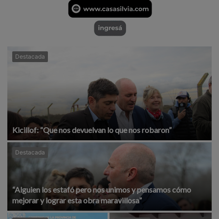
Destacada
Kicillof: “Que nos devuelvan lo que nos robaron”
Destacada
“Alguien los estafó pero nos unimos y pensamos cómo
mejorar y lograr esta obra maravillosa”