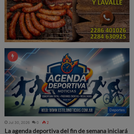
Deportes
Jul 30, 2026
0
2
La agenda deportiva del fin de semana iniciará