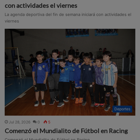
con actividades el viernes
La agenda deportiva del fin de semana iniciará con actividades el
viernes
Deportes
Jul 28, 2026
0
5
Comenzó el Mundialito de Fútbol en Racing
Comenzó el Mundialito de Fútbol en Racing