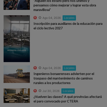
“Alguien los estafó pero nos unimos y
pensamos cómo mejorar y lograr esta obra
maravillosa”
Ago 04, 2026
Locales
Inscripción para auxiliares de la educación para
el ciclo lectivo 2027
Ago 04, 2026
Locales
Ingenieros bonaerenses advierten por el
traspaso del mantenimiento de caminos
rurales a los productores
Jul 30, 2026
Locales
¿Vuelven las clases? A qué provincias afectará
el paro convocado por CTERA