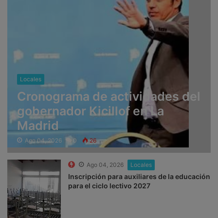
Locales
Cronograma de actividades del
gobernador Kicillof en La
Madrid
Ago 04, 2026
0
26
Ago 04, 2026
Locales
Inscripción para auxiliares de la educación
para el ciclo lectivo 2027