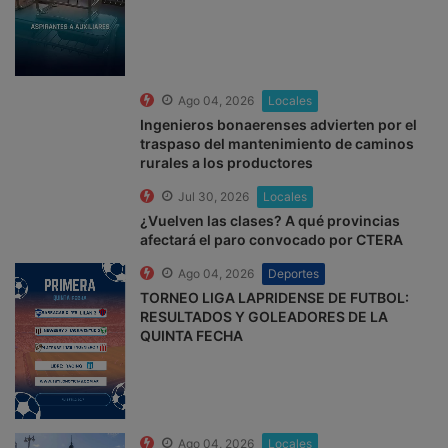
Ago 04, 2026
Locales
Ingenieros bonaerenses advierten por el
traspaso del mantenimiento de caminos
rurales a los productores
Jul 30, 2026
Locales
¿Vuelven las clases? A qué provincias
afectará el paro convocado por CTERA
Ago 04, 2026
Deportes
TORNEO LIGA LAPRIDENSE DE FUTBOL:
RESULTADOS Y GOLEADORES DE LA
QUINTA FECHA
Ago 04, 2026
Locales