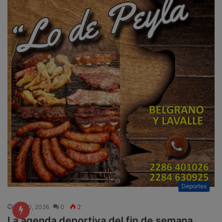
Deportes
Jul 30, 2026
0
2
La agenda deportiva del fin de semana