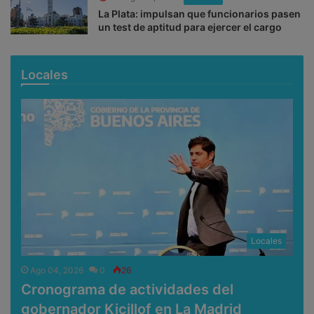
La Plata: impulsan que funcionarios pasen
un test de aptitud para ejercer el cargo
Locales
Locales
Ago 04, 2026
0
26
Cronograma de actividades del
gobernador Kicillof en La Madrid