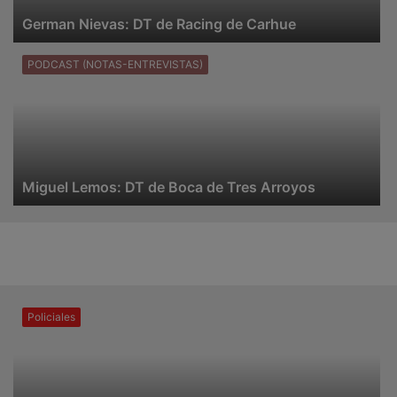
German Nievas: DT de Racing de Carhue
PODCAST (NOTAS-ENTREVISTAS)
Miguel Lemos: DT de Boca de Tres Arroyos
Policiales