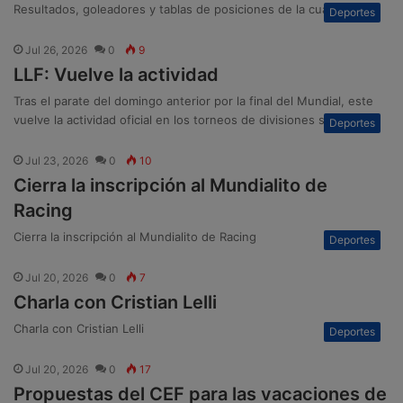
Resultados, goleadores y tablas de posiciones de la cuarta fecha
Deportes
Jul 26, 2026
0
9
LLF: Vuelve la actividad
Tras el parate del domingo anterior por la final del Mundial, este
vuelve la actividad oficial en los torneos de divisiones superiores
Deportes
Jul 23, 2026
0
10
Cierra la inscripción al Mundialito de
Racing
Cierra la inscripción al Mundialito de Racing
Deportes
Jul 20, 2026
0
7
Charla con Cristian Lelli
Charla con Cristian Lelli
Deportes
Jul 20, 2026
0
17
Propuestas del CEF para las vacaciones de