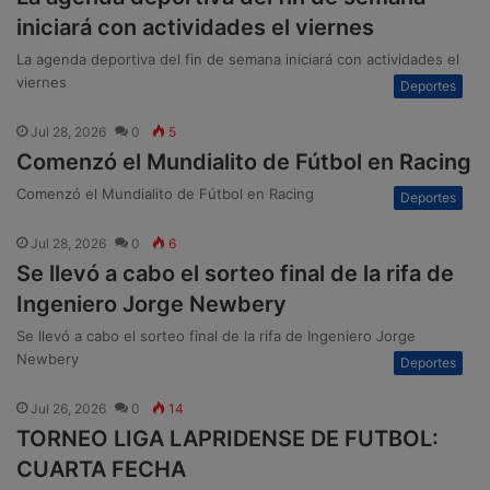
iniciará con actividades el viernes
La agenda deportiva del fin de semana iniciará con actividades el
viernes
Deportes
Jul 28, 2026
0
5
Comenzó el Mundialito de Fútbol en Racing
Comenzó el Mundialito de Fútbol en Racing
Deportes
Jul 28, 2026
0
6
Se llevó a cabo el sorteo final de la rifa de
Ingeniero Jorge Newbery
Se llevó a cabo el sorteo final de la rifa de Ingeniero Jorge
Newbery
Deportes
Jul 26, 2026
0
14
TORNEO LIGA LAPRIDENSE DE FUTBOL:
CUARTA FECHA