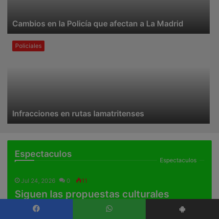
Cambios en la Policía que afectan a La Madrid
Policiales
Infracciones en rutas lamatritenses
Espectaculos
Espectaculos
Jul 24, 2026
0
11
Siguen las propuestas culturales
durante las vacaciones
Facebook
WhatsApp