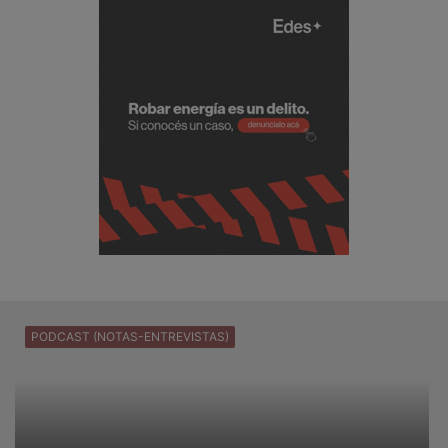
PODCAST (NOTAS-ENTREVISTAS)