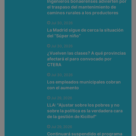
Ingenieros bonaerenses advierten por
el traspaso del mantenimiento de
caminos rurales a los productores
Jul 30, 2026
La Madrid sigue de cerca la situación
del “Súper niño”
Jul 30, 2026
¿Vuelven las clases? A qué provincias
afectará el paro convocado por
CTERA
Jul 30, 2026
Los empleados municipales cobran
con el aumento
Jul 29, 2026
LLA: "Ajustar sobre los pobres y no
sobre la política es la verdadera cara
de la gestión de Kicillof"
Jul 29, 2026
Continuará suspendido el programa