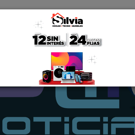
GA LAPRIDENSE DE FUTBOL: RESULTADOS Y GOLEADORES DE LA QUI