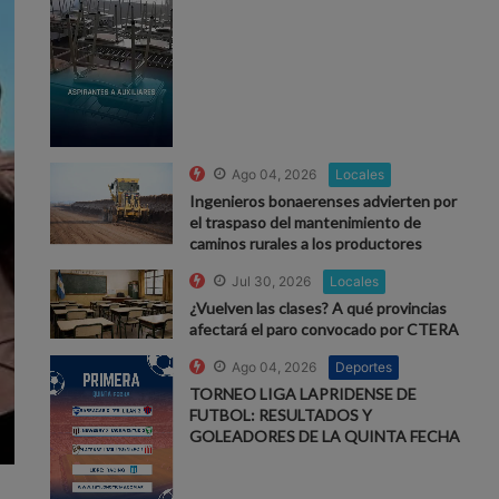
Ago 04, 2026
Locales
Ingenieros bonaerenses advierten por
el traspaso del mantenimiento de
caminos rurales a los productores
Jul 30, 2026
Locales
¿Vuelven las clases? A qué provincias
afectará el paro convocado por CTERA
Ago 04, 2026
Deportes
TORNEO LIGA LAPRIDENSE DE
FUTBOL: RESULTADOS Y
GOLEADORES DE LA QUINTA FECHA