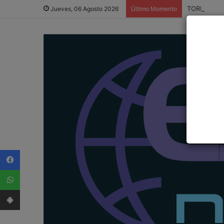
TORNEO LI
Jueves, 06 Agosto 2026
Último Momento
Facebook
WhatsApp
App Android