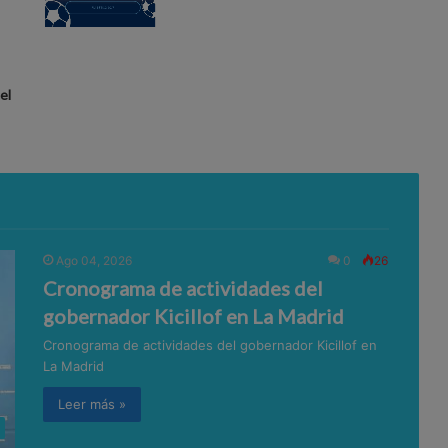
el
Ago 04, 2026
0
26
Cronograma de actividades del
gobernador Kicillof en La Madrid
Cronograma de actividades del gobernador Kicillof en
La Madrid
Leer más »