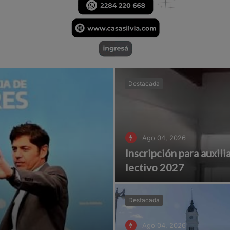
Destacada
Ago 04, 2026
Inscripción para auxili
lectivo 2027
Destacada
Ago 04, 2026