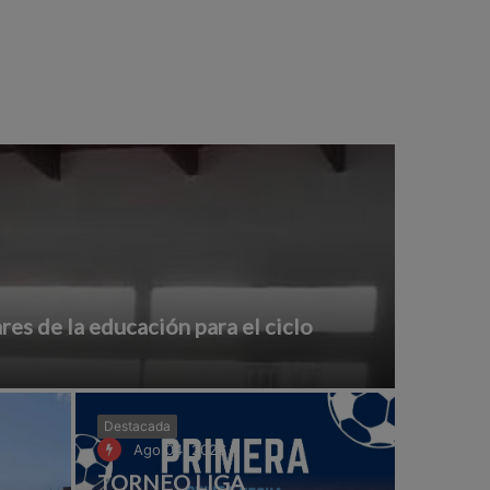
ares de la educación para el ciclo
Destacada
Ago 04, 2026
TORNEO LIGA