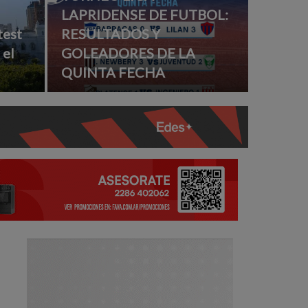
LAPRIDENSE DE FUTBOL:
test
RESULTADOS Y
 el
GOLEADORES DE LA
QUINTA FECHA