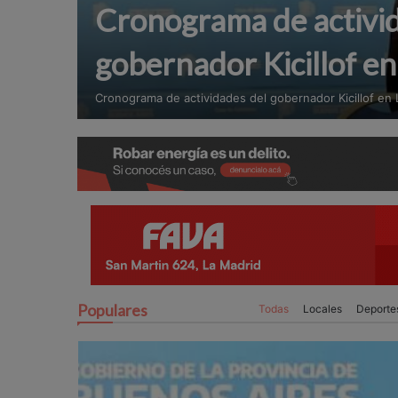
Cronograma de activi
gobernador Kicillof e
Cronograma de actividades del gobernador Kicillof en
Populares
Todas
Locales
Deporte