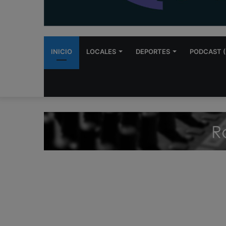
INICIO
LOCALES
DEPORTES
PODCAST (