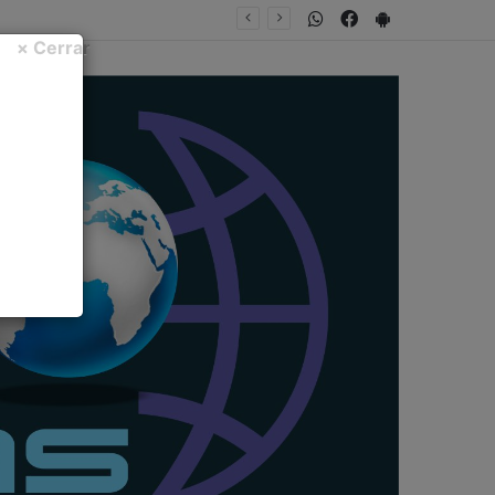
WhatsApp
Facebook
PlayStore
NTA FECHA
× Cerrar