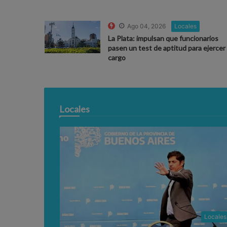
Ago 04, 2026
Locales
La Plata: impulsan que funcionarios
pasen un test de aptitud para ejercer 
cargo
Locales
Locales