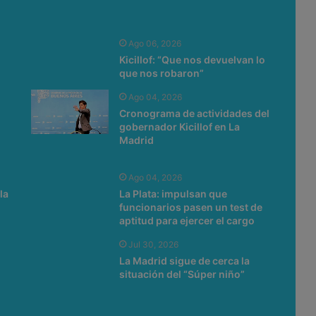
Ago 06, 2026
Kicillof: “Que nos devuelvan lo
que nos robaron”
Ago 04, 2026
Cronograma de actividades del
gobernador Kicillof en La
Madrid
Ago 04, 2026
la
La Plata: impulsan que
o
funcionarios pasen un test de
aptitud para ejercer el cargo
Jul 30, 2026
La Madrid sigue de cerca la
situación del “Súper niño”