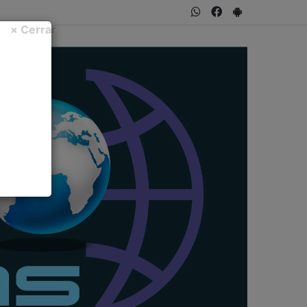
WhatsApp
Facebook
PlayStore
× Cerrar