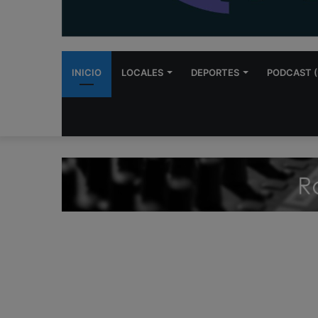
INICIO
LOCALES
DEPORTES
PODCAST (