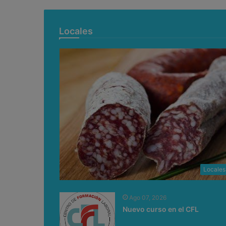
Locales
Locales
Ago 07, 2026
Nuevo curso en el CFL