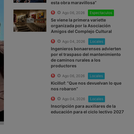
esta obra maravillosa”
Ago 06, 2026
Espectaculos
Se viene la primera variette
organizada por la Asociación
Amigos del Complejo Cultural
Ago 04, 2026
Locales
Ingenieros bonaerenses advierten
por el traspaso del mantenimiento
de caminos rurales a los
productores
Ago 06, 2026
Locales
Kicillof: “Que nos devuelvan lo que
nos robaron”
Ago 04, 2026
Locales
Inscripción para auxiliares de la
educación para el ciclo lectivo 2027