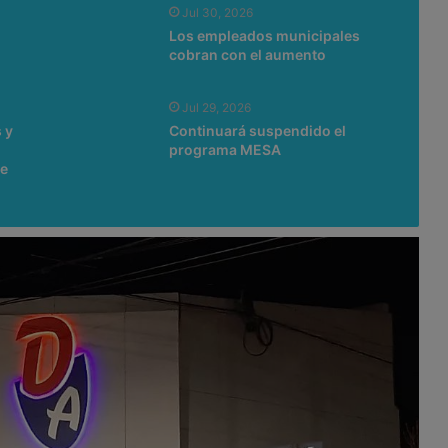
Jul 30, 2026
Los empleados municipales
cobran con el aumento
Jul 29, 2026
 y
Continuará suspendido el
programa MESA
de