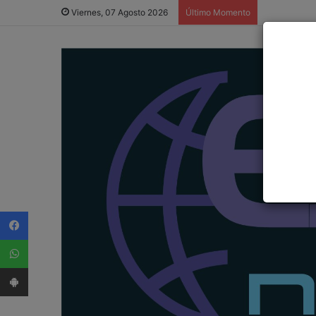
Viernes, 07 Agosto 2026
Último Momento
Facebook
WhatsApp
App Android