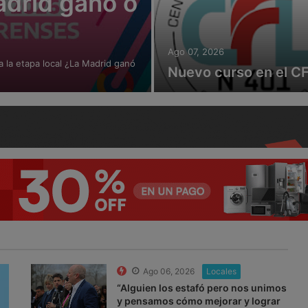
adrid ganó o
Ago 07, 2026
 la etapa local ¿La Madrid ganó
Nuevo curso en el C
Ago 06, 2026
Locales
“Alguien los estafó pero nos unimos
y pensamos cómo mejorar y lograr