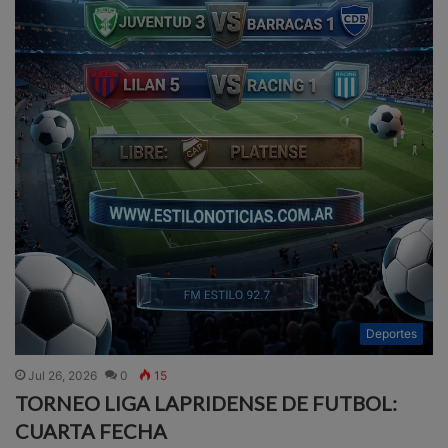
Deportes
Jul 26, 2026
0
15
TORNEO LIGA LAPRIDENSE DE FUTBOL:
CUARTA FECHA