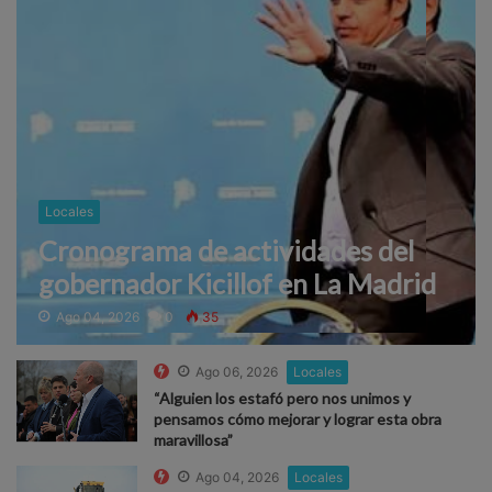
Locales
Cronograma de actividades del
gobernador Kicillof en La Madrid
Ago 04, 2026
0
35
Ago 06, 2026
Locales
“Alguien los estafó pero nos unimos y
pensamos cómo mejorar y lograr esta obra
maravillosa”
Ago 04, 2026
Locales