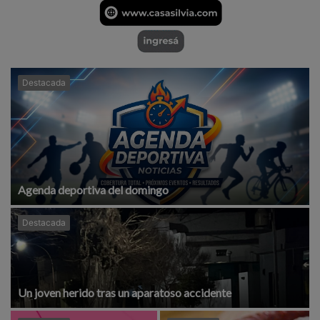
Destacada
Agenda deportiva del domingo
Destacada
Un joven herido tras un aparatoso accidente