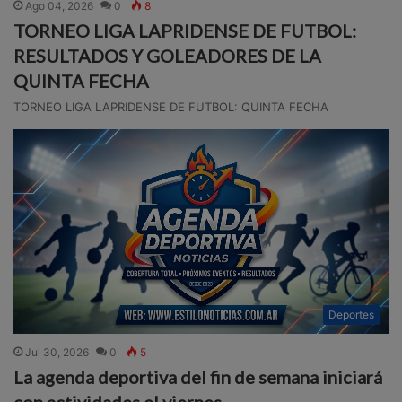
Ago 04, 2026
0
8
TORNEO LIGA LAPRIDENSE DE FUTBOL:
RESULTADOS Y GOLEADORES DE LA
QUINTA FECHA
TORNEO LIGA LAPRIDENSE DE FUTBOL: QUINTA FECHA
Deportes
Jul 30, 2026
0
5
La agenda deportiva del fin de semana iniciará
con actividades el viernes