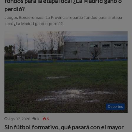
fondos para la etapa local ¿La Madrid ganó o
perdió?
Juegos Bonaerenses: La Provincia repartió fondos para la etapa
local ¿La Madrid ganó o perdió?
Deportes
Ago 07, 2026
0
5
Sin fútbol formativo, qué pasará con el mayor