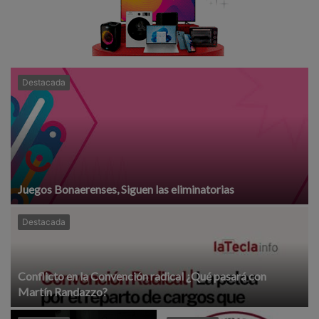
Destacada
Juegos Bonaerenses, Siguen las eliminatorias
Destacada
Conflicto en la Convención radical ¿Qué pasará con
Martín Randazzo?