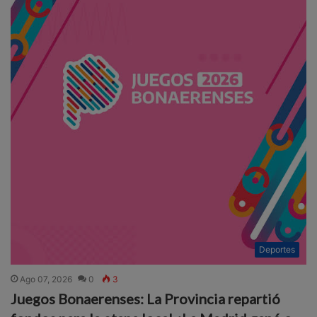
Deportes
Ago 07, 2026
0
3
Juegos Bonaerenses: La Provincia repartió