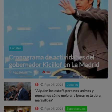
Locales
Cronograma de actividades del
gobernador Kicillof en La Madrid
Ago 04, 2026
0
36
Ago 06, 2026
Locales
“Alguien los estafó pero nos unimos y
pensamos cómo mejorar y lograr esta obra
maravillosa”
Ago 06, 2026
Espectaculos