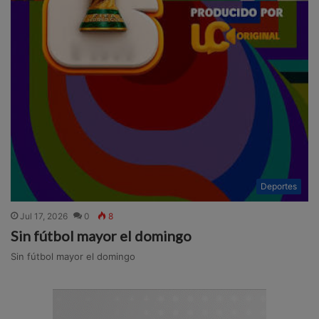
Deportes
Jul 17, 2026
0
8
Sin fútbol mayor el domingo
Sin fútbol mayor el domingo