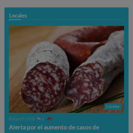
Locales
Locales
Ago 07, 2026
0
2
Alerta por el aumento de casos de