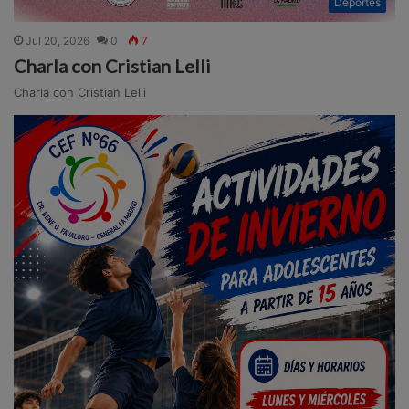
Deportes
Jul 20, 2026
0
7
Charla con Cristian Lelli
Charla con Cristian Lelli