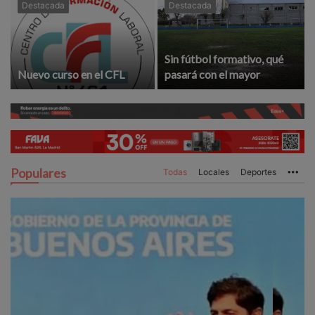
Destacada
Destacada
Sin fútbol formativo, qué
Nuevo curso en el CFL
pasará con el mayor
Populares
Todas
Locales
Deportes
Mo