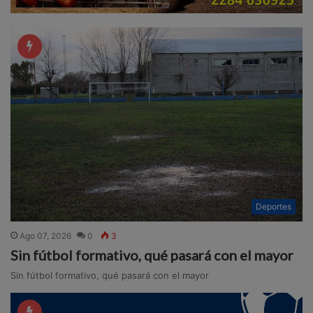
Deportes
Ago 07, 2026
0
3
Sin fútbol formativo, qué pasará con el mayor
Sin fútbol formativo, qué pasará con el mayor