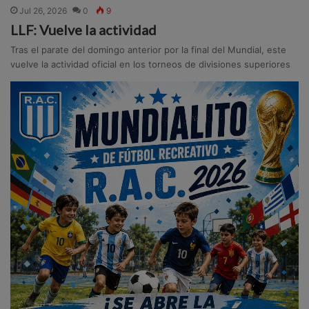
Jul 26, 2026
0
9
LLF: Vuelve la actividad
Tras el parate del domingo anterior por la final del Mundial, este
vuelve la actividad oficial en los torneos de divisiones superiores