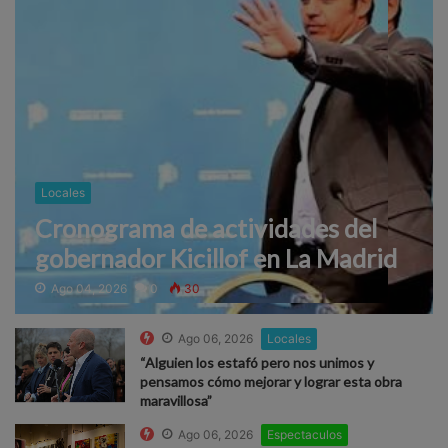
Locales
Cronograma de actividades del
gobernador Kicillof en La Madrid
Ago 04, 2026
0
30
Ago 06, 2026
Locales
“Alguien los estafó pero nos unimos y
pensamos cómo mejorar y lograr esta obra
maravillosa”
Ago 06, 2026
Espectaculos