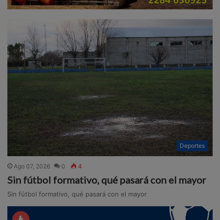
Deportes
Ago 07, 2026
0
4
Sin fútbol formativo, qué pasará con el mayor
Sin fútbol formativo, qué pasará con el mayor