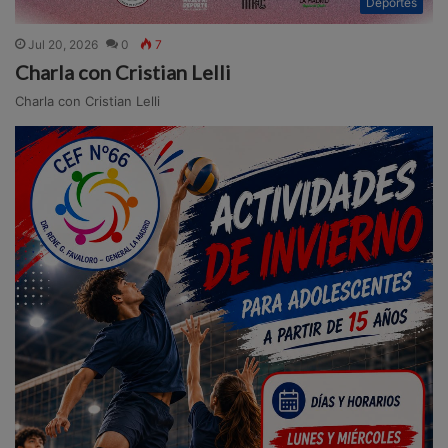
Deportes
Jul 20, 2026
0
7
Charla con Cristian Lelli
Charla con Cristian Lelli