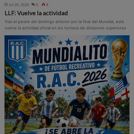
Jul 26, 2026
0
9
LLF: Vuelve la actividad
Tras el parate del domingo anterior por la final del Mundial, este
vuelve la actividad oficial en los torneos de divisiones superiores