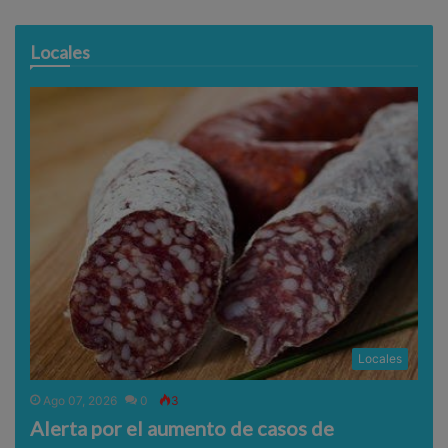
Locales
Locales
Ago 07, 2026
0
3
Alerta por el aumento de casos de