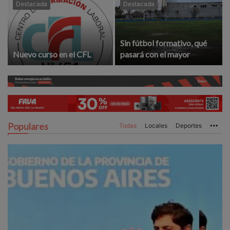
Destacada
Destacada
Sin fútbol formativo, qué
Nuevo curso en el CFL
pasará con el mayor
Populares
Todas
Locales
Deportes
Mo