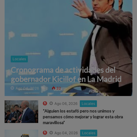
Locales
Cronograma de actividades del
gobernador Kicillof en La Madrid
Ago 04, 2026
0
32
Ago 06, 2026
Locales
“Alguien los estafó pero nos unimos y
pensamos cómo mejorar y lograr esta obra
maravillosa”
Ago 04, 2026
Locales