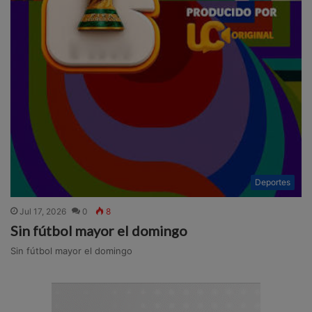
Deportes
Jul 17, 2026
0
8
Sin fútbol mayor el domingo
Sin fútbol mayor el domingo