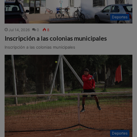
Deportes
Jul 14, 2026
0
8
Inscripción a las colonias municipales
Inscripción a las colonias municipales
Deportes