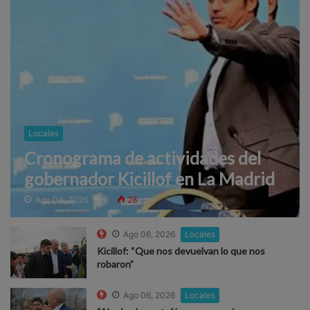
Locales
Cronograma de actividades del
gobernador Kicillof en La Madrid
Ago 04, 2026
0
28
Ago 06, 2026
Locales
Kicillof: “Que nos devuelvan lo que nos
robaron”
Ago 06, 2026
Locales