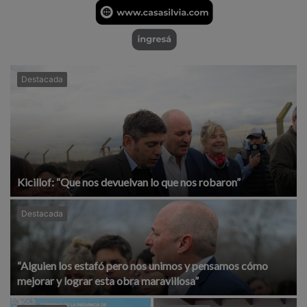
Destacada
Kicillof: “Que nos devuelvan lo que nos robaron”
Destacada
“Alguien los estafó pero nos unimos y pensamos cómo
mejorar y lograr esta obra maravillosa”