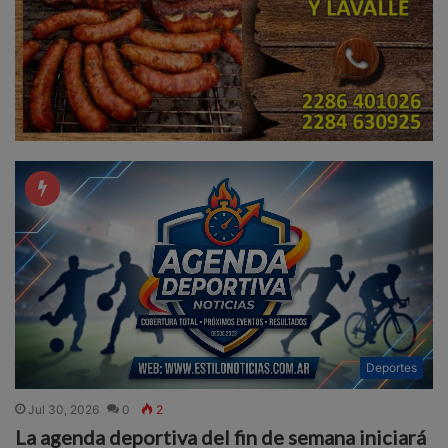
Deportes
Jul 30, 2026
0
2
La agenda deportiva del fin de semana iniciará