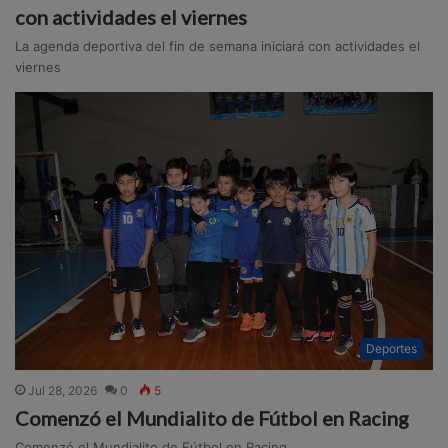
con actividades el viernes
La agenda deportiva del fin de semana iniciará con actividades el
viernes
Deportes
Jul 28, 2026
0
5
Comenzó el Mundialito de Fútbol en Racing
Comenzó el Mundialito de Fútbol en Racing