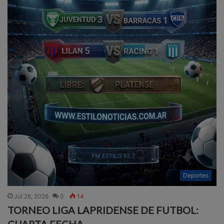
Deportes
Jul 26, 2026
0
14
TORNEO LIGA LAPRIDENSE DE FUTBOL:
CUARTA FECHA