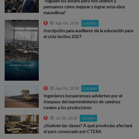
“Alguien los estafó pero nos unimos y
pensamos cómo mejorar y lograr esta obra
maravillosa”
Ago 04, 2026
Locales
Inscripción para auxiliares de la educación para
el ciclo lectivo 2027
Ago 04, 2026
Locales
Ingenieros bonaerenses advierten por el
traspaso del mantenimiento de caminos
rurales a los productores
Jul 30, 2026
Locales
¿Vuelven las clases? A qué provincias afectará
el paro convocado por CTERA