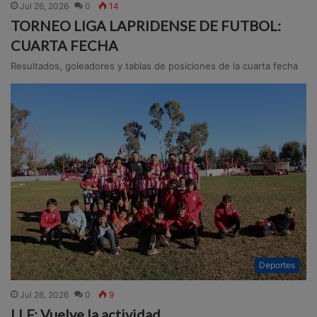
Jul 26, 2026
0
14
TORNEO LIGA LAPRIDENSE DE FUTBOL:
CUARTA FECHA
Resultados, goleadores y tablas de posiciones de la cuarta fecha
Deportes
Jul 26, 2026
0
9
LLF: Vuelve la actividad