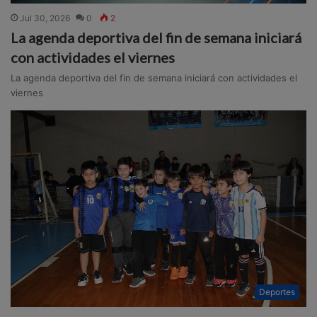
Jul 30, 2026
0
2
La agenda deportiva del fin de semana iniciará
con actividades el viernes
La agenda deportiva del fin de semana iniciará con actividades el
viernes
Deportes