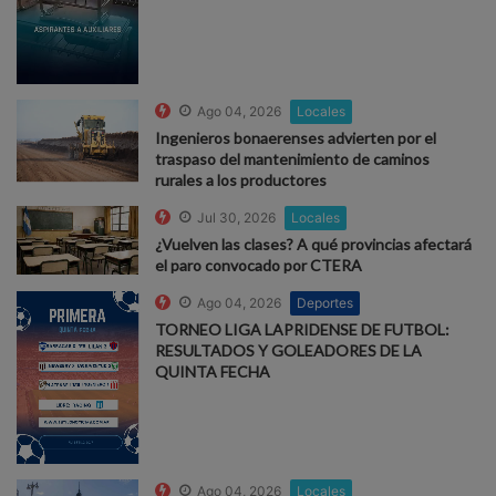
Ago 04, 2026
Locales
Ingenieros bonaerenses advierten por el
traspaso del mantenimiento de caminos
rurales a los productores
Jul 30, 2026
Locales
¿Vuelven las clases? A qué provincias afectará
el paro convocado por CTERA
Ago 04, 2026
Deportes
TORNEO LIGA LAPRIDENSE DE FUTBOL:
RESULTADOS Y GOLEADORES DE LA
QUINTA FECHA
Ago 04, 2026
Locales