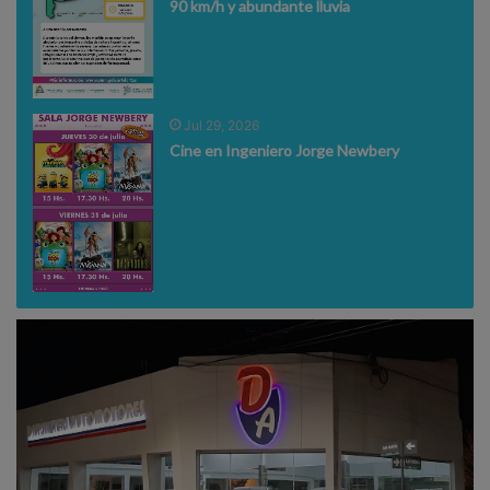
90 km/h y abundante lluvia
Jul 29, 2026
Cine en Ingeniero Jorge Newbery