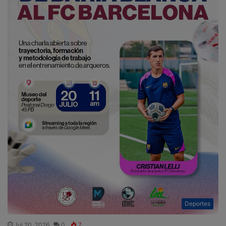
Deportes
Jul 20, 2026
0
7