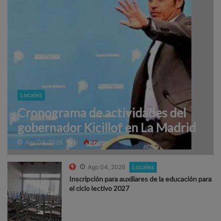
Locales
Cronograma de actividades del
gobernador Kicillof en La Madrid
Ago 04, 2026
0
27
Ago 04, 2026
Locales
Inscripción para auxiliares de la educación para
el ciclo lectivo 2027