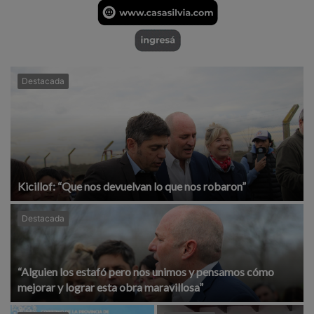
Destacada
Kicillof: “Que nos devuelvan lo que nos robaron”
Destacada
“Alguien los estafó pero nos unimos y pensamos cómo
mejorar y lograr esta obra maravillosa”