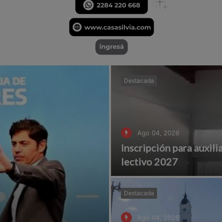
Destacada
Ago 04, 2026
Inscripción para auxili
lectivo 2027
Destacada
Ago 04, 2026