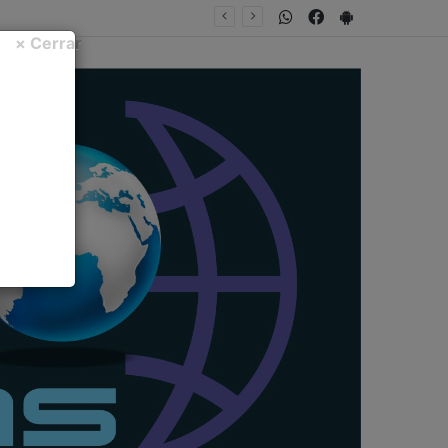
WhatsApp
Facebook
PlayStore
NTA FECHA
× Cerrar