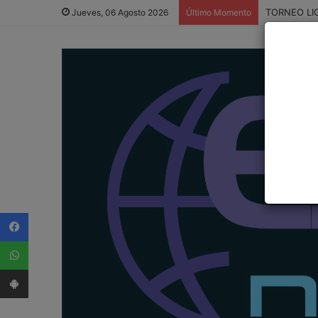
TORNEO LI
Jueves, 06 Agosto 2026
Último Momento
Facebook
WhatsApp
App Android