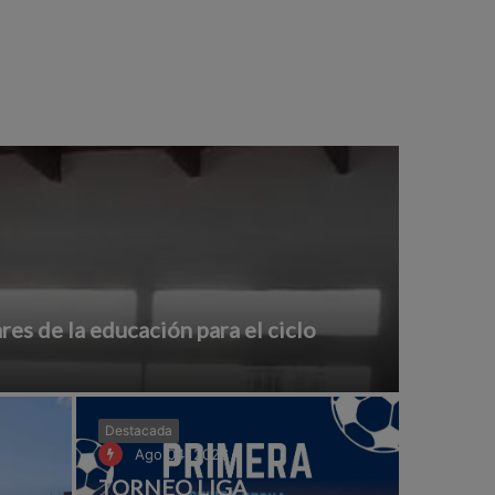
ares de la educación para el ciclo
Destacada
Ago 04, 2026
TORNEO LIGA