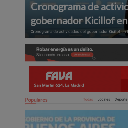
Cronograma de activi
gobernador Kicillof e
Cronograma de actividades del gobernador Kicillof en
Populares
Todas
Locales
Deporte