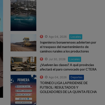
Ago 04, 2026
Locales
Ingenieros bonaerenses advierten por
el traspaso del mantenimiento de
caminos rurales a los productores
Jul 30, 2026
Locales
¿Vuelven las clases? A qué provincias
afectará el paro convocado por CTERA
Ago 04, 2026
Deportes
TORNEO LIGA LAPRIDENSE DE
FUTBOL: RESULTADOS Y
GOLEADORES DE LA QUINTA FECHA