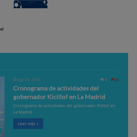
el
Ago 04, 2026
0
26
Cronograma de actividades del
gobernador Kicillof en La Madrid
Cronograma de actividades del gobernador Kicillof en
La Madrid
Leer más »