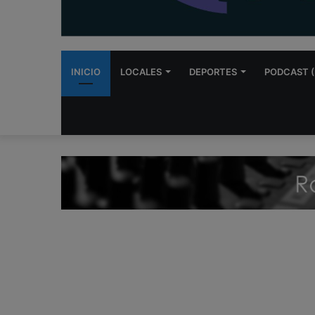
INICIO
LOCALES
DEPORTES
PODCAST (