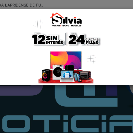
GA LAPRIDENSE DE FUTBOL: RESULTADOS Y GOLEADORES DE LA QUI