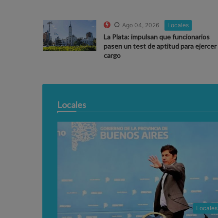
Ago 04, 2026
Locales
La Plata: impulsan que funcionarios
pasen un test de aptitud para ejercer 
cargo
Locales
Locales