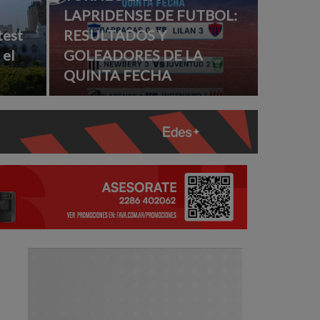
LAPRIDENSE DE FUTBOL:
test
RESULTADOS Y
 el
GOLEADORES DE LA
QUINTA FECHA