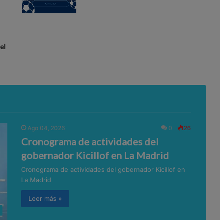
el
Ago 04, 2026
0
26
Cronograma de actividades del
gobernador Kicillof en La Madrid
Cronograma de actividades del gobernador Kicillof en
La Madrid
Leer más »