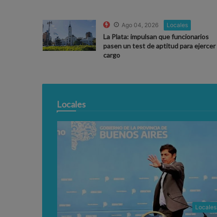
Ago 04, 2026
Locales
La Plata: impulsan que funcionarios
pasen un test de aptitud para ejercer 
cargo
Locales
Locales