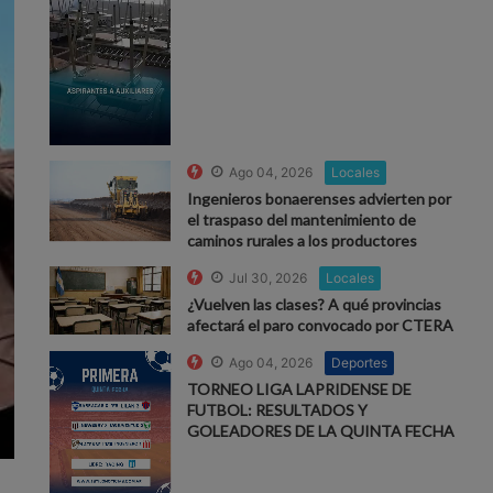
Ago 04, 2026
Locales
Ingenieros bonaerenses advierten por
el traspaso del mantenimiento de
caminos rurales a los productores
Jul 30, 2026
Locales
¿Vuelven las clases? A qué provincias
afectará el paro convocado por CTERA
Ago 04, 2026
Deportes
TORNEO LIGA LAPRIDENSE DE
FUTBOL: RESULTADOS Y
GOLEADORES DE LA QUINTA FECHA