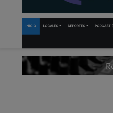
INICIO
LOCALES
DEPORTES
PODCAST (