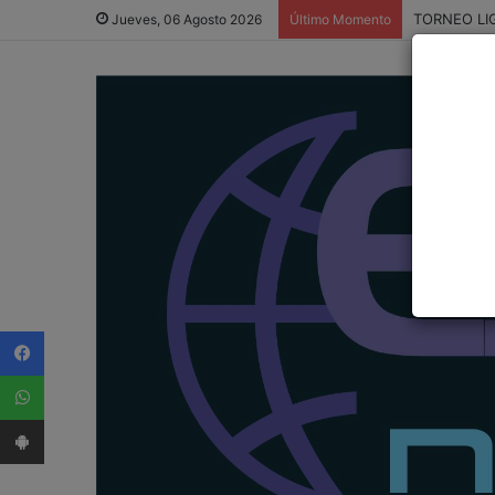
TORNEO LI
Jueves, 06 Agosto 2026
Último Momento
Facebook
WhatsApp
App Android