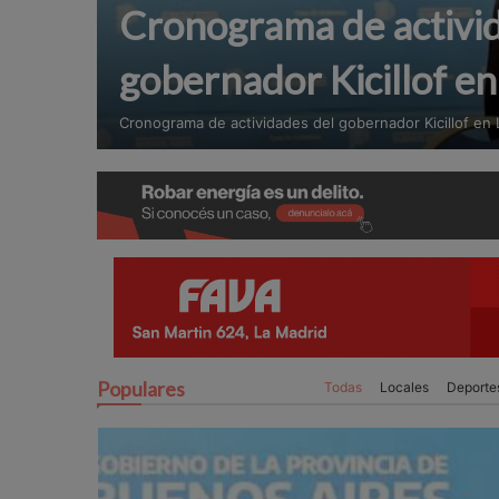
Cronograma de activi
gobernador Kicillof e
Cronograma de actividades del gobernador Kicillof en
Populares
Todas
Locales
Deporte