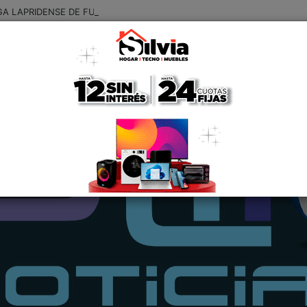
GA LAPRIDENSE DE FUTBOL: RESULTADOS Y GOLEADORES DE LA QUI