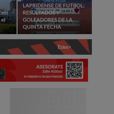
LAPRIDENSE DE FUTBOL:
test
RESULTADOS Y
 el
GOLEADORES DE LA
QUINTA FECHA