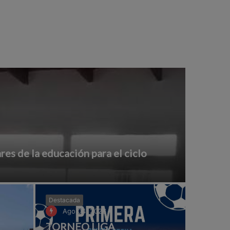
ares de la educación para el ciclo
Destacada
Ago 04, 2026
TORNEO LIGA