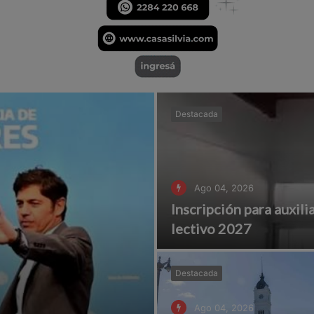
Destacada
Ago 04, 2026
Inscripción para auxili
lectivo 2027
Destacada
Ago 04, 2026