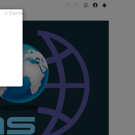
WhatsApp
Facebook
PlayStore
NTA FECHA
× Cerrar