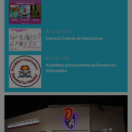
Jul 28, 2026
Cierra la Colonia de Vacaciones
Jul 28, 2026
Asamblea extraordinaria en Bomberos
Voluntarios