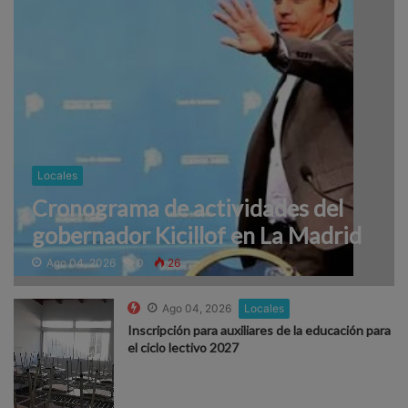
Locales
Cronograma de actividades del
gobernador Kicillof en La Madrid
Ago 04, 2026
0
26
Ago 04, 2026
Locales
Inscripción para auxiliares de la educación para
el ciclo lectivo 2027