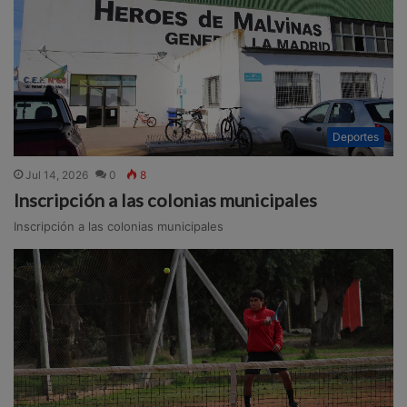
Deportes
Jul 14, 2026
0
8
Inscripción a las colonias municipales
Inscripción a las colonias municipales