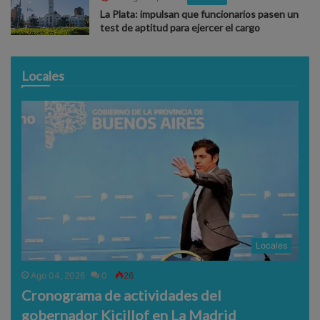
La Plata: impulsan que funcionarios pasen un
test de aptitud para ejercer el cargo
Locales
Locales
Ago 04, 2026
0
26
Cronograma de actividades del
gobernador Kicillof en La Madrid