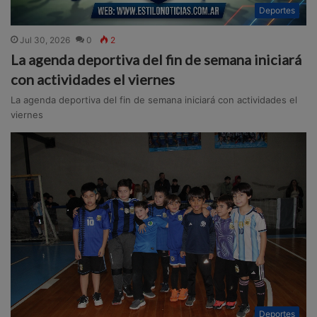
Deportes
Jul 30, 2026
0
2
La agenda deportiva del fin de semana iniciará
con actividades el viernes
La agenda deportiva del fin de semana iniciará con actividades el
viernes
Deportes