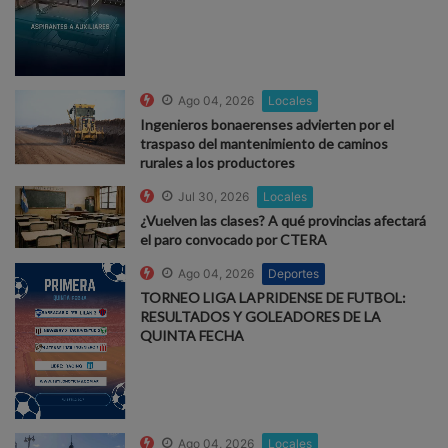
Ago 04, 2026
Locales
Ingenieros bonaerenses advierten por el
traspaso del mantenimiento de caminos
rurales a los productores
Jul 30, 2026
Locales
¿Vuelven las clases? A qué provincias afectará
el paro convocado por CTERA
Ago 04, 2026
Deportes
TORNEO LIGA LAPRIDENSE DE FUTBOL:
RESULTADOS Y GOLEADORES DE LA
QUINTA FECHA
Ago 04, 2026
Locales