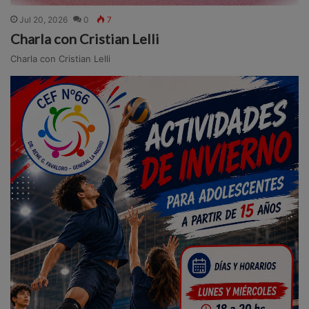
Jul 20, 2026
0
7
Charla con Cristian Lelli
Charla con Cristian Lelli