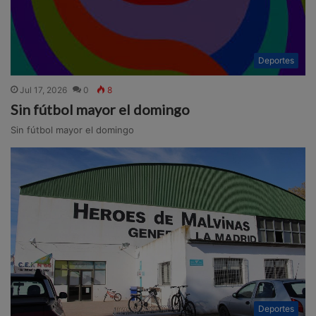
Deportes
Jul 17, 2026
0
8
Sin fútbol mayor el domingo
Sin fútbol mayor el domingo
Deportes