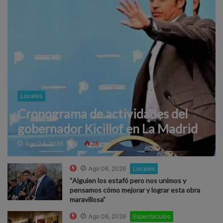
Locales
Cronograma de actividades del
gobernador Kicillof en La Madrid
Ago 04, 2026
0
28
Ago 06, 2026
Locales
“Alguien los estafó pero nos unimos y
pensamos cómo mejorar y lograr esta obra
maravillosa”
Ago 06, 2026
Espectaculos