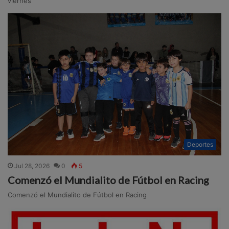
viernes
Deportes
Jul 28, 2026
0
5
Comenzó el Mundialito de Fútbol en Racing
Comenzó el Mundialito de Fútbol en Racing