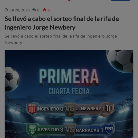
Jul 28, 2026
0
6
Se llevó a cabo el sorteo final de la rifa de
Ingeniero Jorge Newbery
Se llevó a cabo el sorteo final de la rifa de Ingeniero Jorge
Newbery