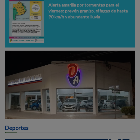
Alerta amarilla por tormentas para el
viernes: prevén granizo, ráfagas de hasta
90 km/h y abundante lluvia
Deportes