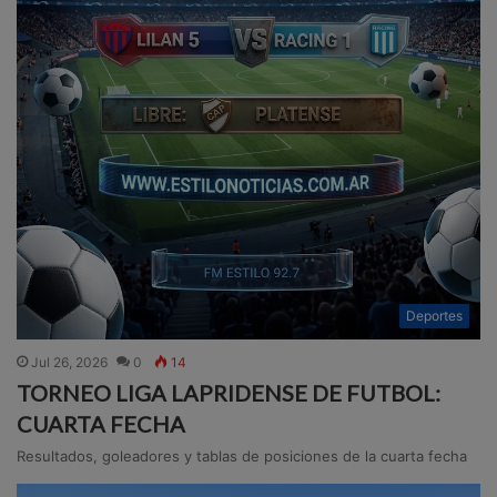
Deportes
Jul 26, 2026
0
14
TORNEO LIGA LAPRIDENSE DE FUTBOL:
CUARTA FECHA
Resultados, goleadores y tablas de posiciones de la cuarta fecha