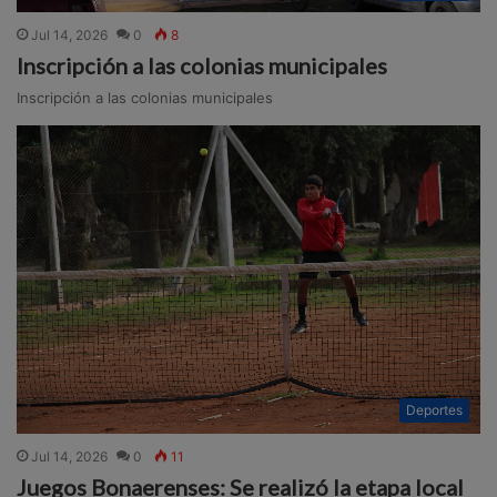
Jul 14, 2026
0
8
Inscripción a las colonias municipales
Inscripción a las colonias municipales
Deportes
Jul 14, 2026
0
11
Juegos Bonaerenses: Se realizó la etapa local