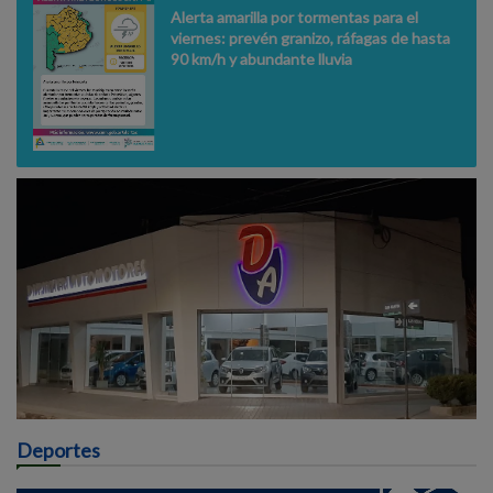
Alerta amarilla por tormentas para el
viernes: prevén granizo, ráfagas de hasta
90 km/h y abundante lluvia
Deportes