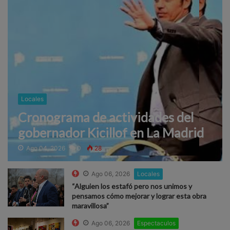
Locales
Cronograma de actividades del
gobernador Kicillof en La Madrid
Ago 04, 2026
0
28
Ago 06, 2026
Locales
“Alguien los estafó pero nos unimos y
pensamos cómo mejorar y lograr esta obra
maravillosa”
Ago 06, 2026
Espectaculos