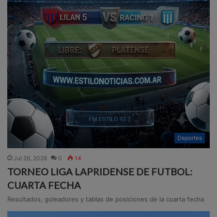
Deportes
Jul 26, 2026
0
14
TORNEO LIGA LAPRIDENSE DE FUTBOL:
CUARTA FECHA
Resultados, goleadores y tablas de posiciones de la cuarta fecha