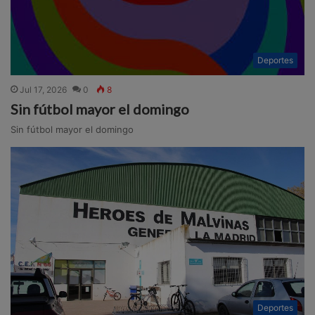
Deportes
Jul 17, 2026
0
8
Sin fútbol mayor el domingo
Sin fútbol mayor el domingo
Deportes