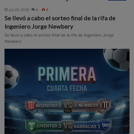
Jul 28, 2026
0
6
Se llevó a cabo el sorteo final de la rifa de
Ingeniero Jorge Newbery
Se llevó a cabo el sorteo final de la rifa de Ingeniero Jorge
Newbery