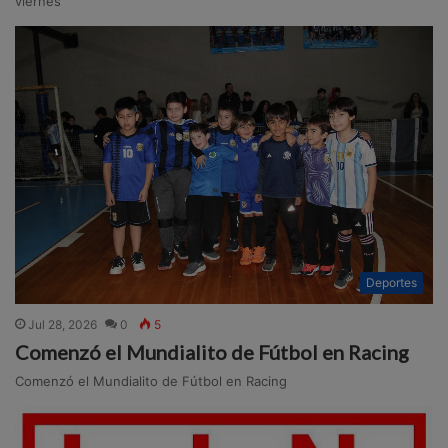
viernes
Deportes
Jul 28, 2026
0
5
Comenzó el Mundialito de Fútbol en Racing
Comenzó el Mundialito de Fútbol en Racing