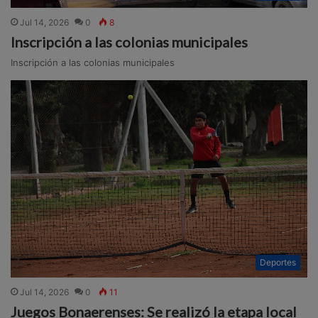
Jul 14, 2026
0
8
Inscripción a las colonias municipales
Inscripción a las colonias municipales
Deportes
Jul 14, 2026
0
11
Juegos Bonaerenses: Se realizó la etapa local