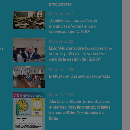
productores
Jul 30, 2026
¿Vuelven las clases? A qué
provincias afectará el paro
convocado por CTERA
Jul 29, 2026
an
LLA: "Ajustar sobre los pobres y no
sobre la política es la verdadera
cara de la gestión de Kicillof"
Jul 29, 2026
El HCD con una agenda recargada
Jul 29, 2026
Alerta amarilla por tormentas para
el viernes: prevén granizo, ráfagas
de hasta 90 km/h y abundante
lluvia