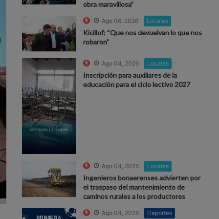
obra maravillosa”
Ago 06, 2026
Locales
Kicillof: “Que nos devuelvan lo que nos
robaron”
Ago 04, 2026
Locales
Inscripción para auxiliares de la
educación para el ciclo lectivo 2027
Ago 04, 2026
Locales
Ingenieros bonaerenses advierten por
el traspaso del mantenimiento de
caminos rurales a los productores
Ago 04, 2026
Deportes