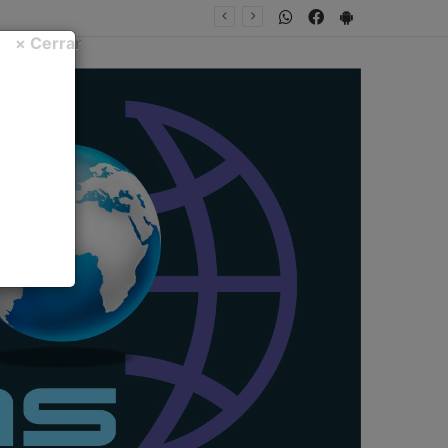
WhatsApp
Facebook
PlayStore
× Cerrar