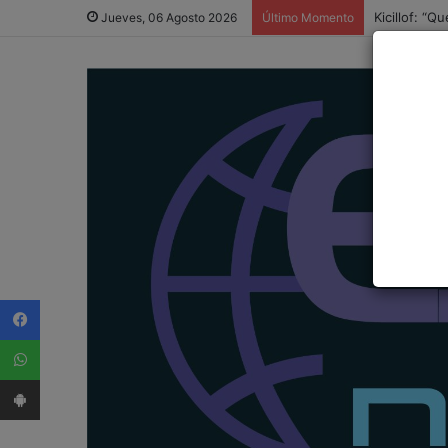
Kicillof: “
Jueves, 06 Agosto 2026
Último Momento
Facebook
WhatsApp
App Android