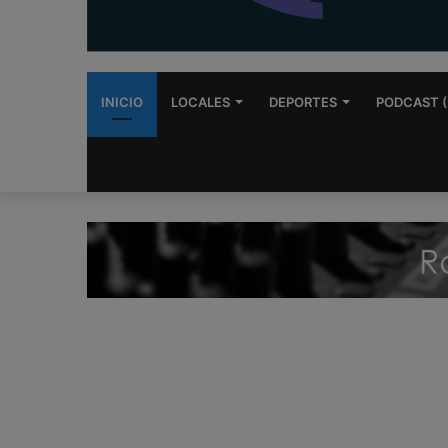
INICIO
LOCALES
DEPORTES
PODCAST (