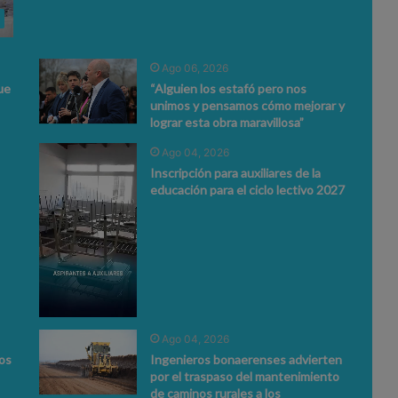
Ago 06, 2026
ue
“Alguien los estafó pero nos
unimos y pensamos cómo mejorar y
lograr esta obra maravillosa”
Ago 04, 2026
Inscripción para auxiliares de la
educación para el ciclo lectivo 2027
Ago 04, 2026
ios
Ingenieros bonaerenses advierten
por el traspaso del mantenimiento
de caminos rurales a los