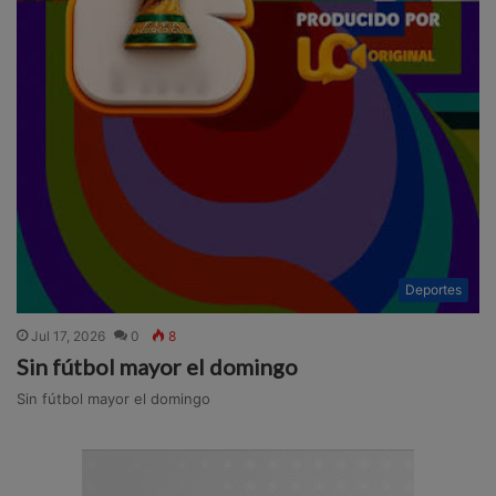
Deportes
Jul 17, 2026
0
8
Sin fútbol mayor el domingo
Sin fútbol mayor el domingo