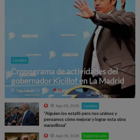
Locales
Cronograma de actividades del
gobernador Kicillof en La Madrid
Ago 04, 2026
0
29
Ago 06, 2026
Locales
“Alguien los estafó pero nos unimos y
pensamos cómo mejorar y lograr esta obra
maravillosa”
Ago 06, 2026
Espectaculos