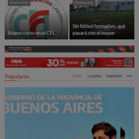
Destacada
Destacada
Sin fútbol formativo, qué
Nuevo curso en el CFL
pasará con el mayor
Populares
Todas
Locales
Deportes
Mo