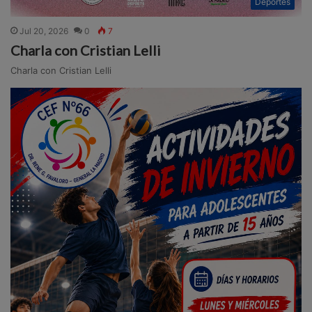
Deportes
Jul 20, 2026
0
7
Charla con Cristian Lelli
Charla con Cristian Lelli