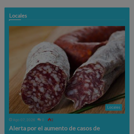
Locales
Locales
Ago 07, 2026
0
2
Alerta por el aumento de casos de