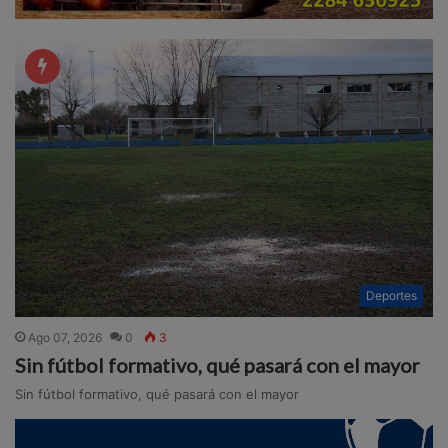
Deportes
Ago 07, 2026
0
3
Sin fútbol formativo, qué pasará con el mayor
Sin fútbol formativo, qué pasará con el mayor