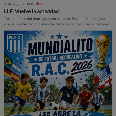
Jul 26, 2026
0
9
LLF: Vuelve la actividad
Tras el parate del domingo anterior por la final del Mundial, este
vuelve la actividad oficial en los torneos de divisiones superiores