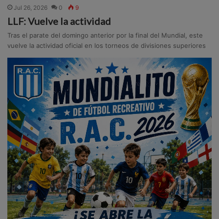
Jul 26, 2026
0
9
LLF: Vuelve la actividad
Tras el parate del domingo anterior por la final del Mundial, este
vuelve la actividad oficial en los torneos de divisiones superiores