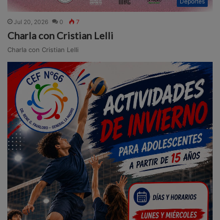
Deportes
Jul 20, 2026
0
7
Charla con Cristian Lelli
Charla con Cristian Lelli