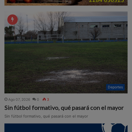
Deportes
Ago 07, 2026
0
3
Sin fútbol formativo, qué pasará con el mayor
Sin fútbol formativo, qué pasará con el mayor