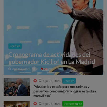
Locales
Cronograma de actividades del
gobernador Kicillof en La Madrid
Ago 04, 2026
0
29
Ago 06, 2026
Locales
“Alguien los estafó pero nos unimos y
pensamos cómo mejorar y lograr esta obra
maravillosa”
Ago 06, 2026
Espectaculos