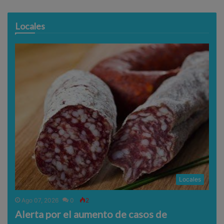
Locales
Locales
Ago 07, 2026
0
2
Alerta por el aumento de casos de