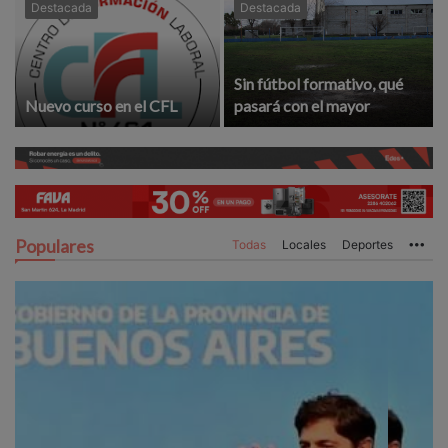
Destacada
Destacada
Sin fútbol formativo, qué
Nuevo curso en el CFL
pasará con el mayor
Populares
Todas
Locales
Deportes
Mo