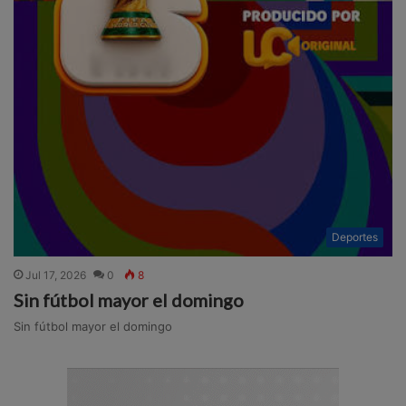
Deportes
Jul 17, 2026
0
8
Sin fútbol mayor el domingo
Sin fútbol mayor el domingo