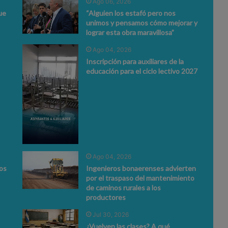
Ago 06, 2026
ue
“Alguien los estafó pero nos
unimos y pensamos cómo mejorar y
lograr esta obra maravillosa”
Ago 04, 2026
Inscripción para auxiliares de la
educación para el ciclo lectivo 2027
Ago 04, 2026
ios
Ingenieros bonaerenses advierten
por el traspaso del mantenimiento
de caminos rurales a los
productores
Jul 30, 2026
¿Vuelven las clases? A qué