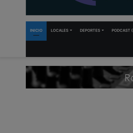
INICIO
LOCALES
DEPORTES
PODCAST (