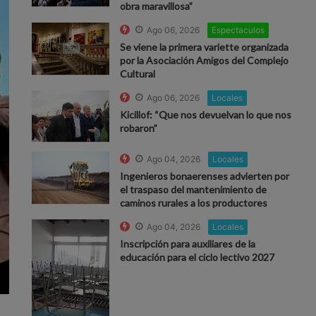
obra maravillosa”
Ago 06, 2026
Espectaculos
Se viene la primera variette organizada
por la Asociación Amigos del Complejo
Cultural
Ago 06, 2026
Locales
Kicillof: “Que nos devuelvan lo que nos
robaron”
Ago 04, 2026
Locales
Ingenieros bonaerenses advierten por
el traspaso del mantenimiento de
caminos rurales a los productores
Ago 04, 2026
Locales
Inscripción para auxiliares de la
educación para el ciclo lectivo 2027