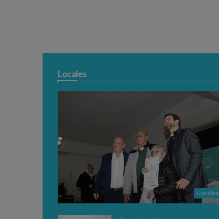
Locales
Locales