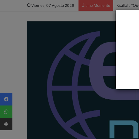
“Alguien lo
Viernes, 07 Agosto 2026
Último Momento
Facebook
WhatsApp
App Android