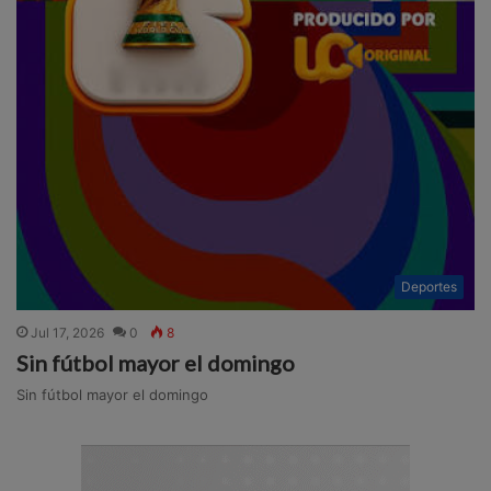
Deportes
Jul 17, 2026
0
8
Sin fútbol mayor el domingo
Sin fútbol mayor el domingo