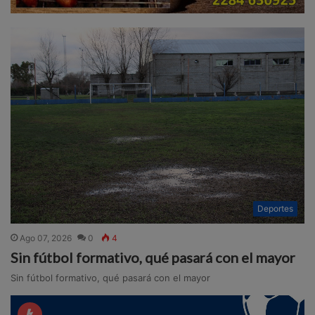
Deportes
Ago 07, 2026
0
4
Sin fútbol formativo, qué pasará con el mayor
Sin fútbol formativo, qué pasará con el mayor