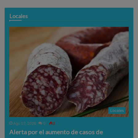
Locales
Locales
Ago 07, 2026
0
3
Alerta por el aumento de casos de