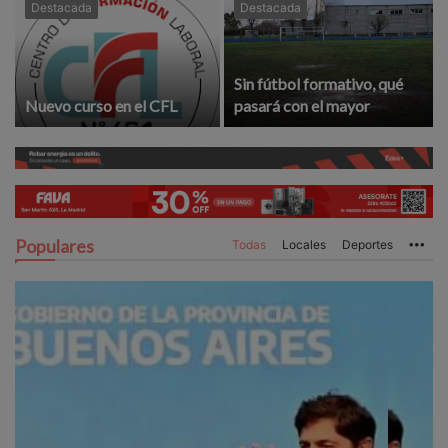
Destacada
Destacada
Sin fútbol formativo, qué
Nuevo curso en el CFL
pasará con el mayor
Populares
Todas
Locales
Deportes
Mo