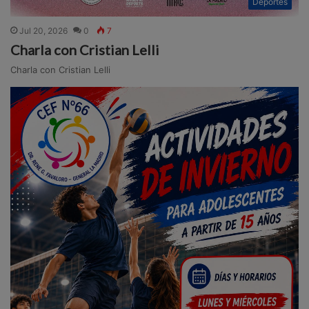
Deportes
Jul 20, 2026
0
7
Charla con Cristian Lelli
Charla con Cristian Lelli