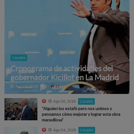
Locales
Cronograma de actividades del
gobernador Kicillof en La Madrid
Ago 04, 2026
0
32
Ago 06, 2026
Locales
“Alguien los estafó pero nos unimos y
pensamos cómo mejorar y lograr esta obra
maravillosa”
Ago 04, 2026
Locales