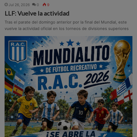
Jul 26, 2026
0
9
LLF: Vuelve la actividad
Tras el parate del domingo anterior por la final del Mundial, este
vuelve la actividad oficial en los torneos de divisiones superiores