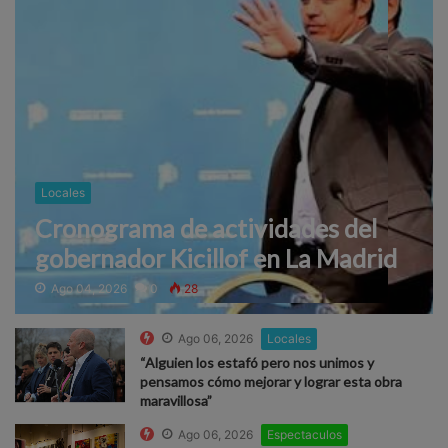
Locales
Cronograma de actividades del
gobernador Kicillof en La Madrid
Ago 04, 2026
0
28
Ago 06, 2026
Locales
“Alguien los estafó pero nos unimos y
pensamos cómo mejorar y lograr esta obra
maravillosa”
Ago 06, 2026
Espectaculos