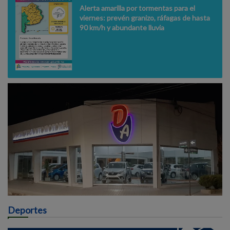
Alerta amarilla por tormentas para el
viernes: prevén granizo, ráfagas de hasta
90 km/h y abundante lluvia
Deportes