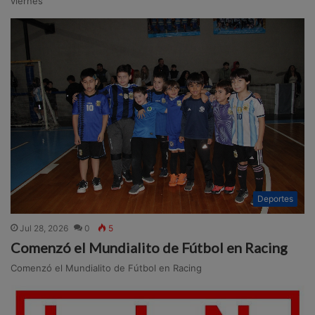
viernes
Deportes
Jul 28, 2026
0
5
Comenzó el Mundialito de Fútbol en Racing
Comenzó el Mundialito de Fútbol en Racing