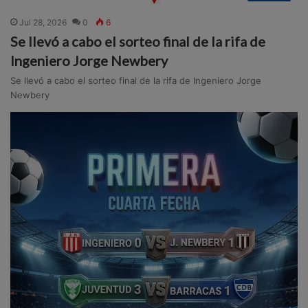
Jul 28, 2026
0
6
Se llevó a cabo el sorteo final de la rifa de
Ingeniero Jorge Newbery
Se llevó a cabo el sorteo final de la rifa de Ingeniero Jorge
Newbery