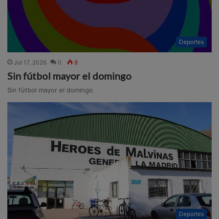
Deportes
Jul 17, 2026
0
8
Sin fútbol mayor el domingo
Sin fútbol mayor el domingo
Deportes