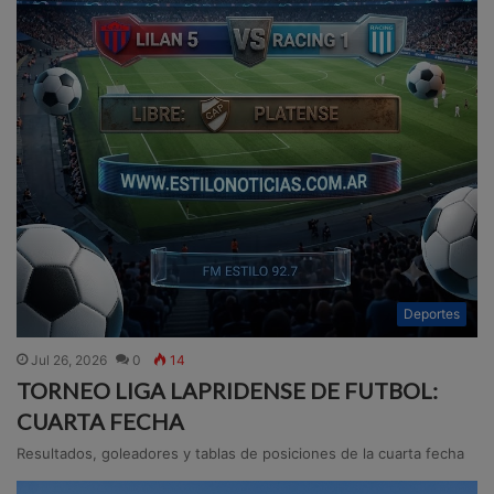
Deportes
Jul 26, 2026
0
14
TORNEO LIGA LAPRIDENSE DE FUTBOL:
CUARTA FECHA
Resultados, goleadores y tablas de posiciones de la cuarta fecha