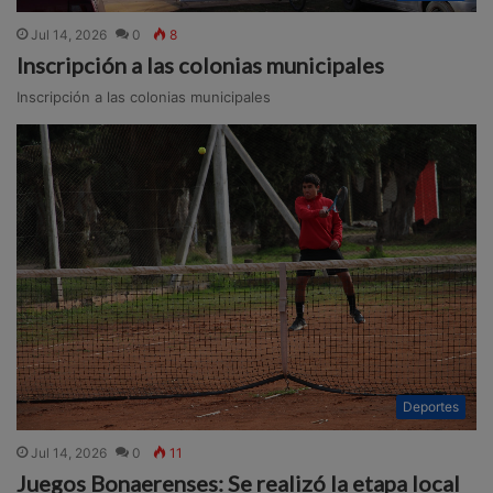
Jul 14, 2026
0
8
Inscripción a las colonias municipales
Inscripción a las colonias municipales
Deportes
Jul 14, 2026
0
11
Juegos Bonaerenses: Se realizó la etapa local