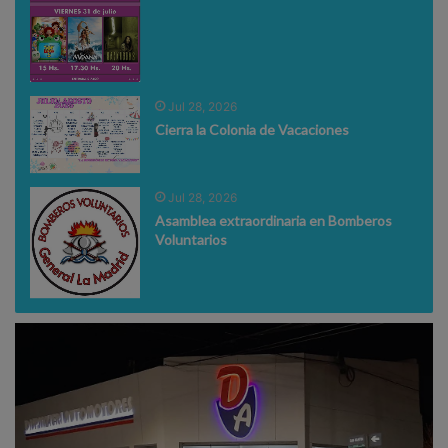
Jul 28, 2026
Cierra la Colonia de Vacaciones
Jul 28, 2026
Asamblea extraordinaria en Bomberos
Voluntarios