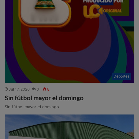
Deportes
Jul 17, 2026
0
8
Sin fútbol mayor el domingo
Sin fútbol mayor el domingo