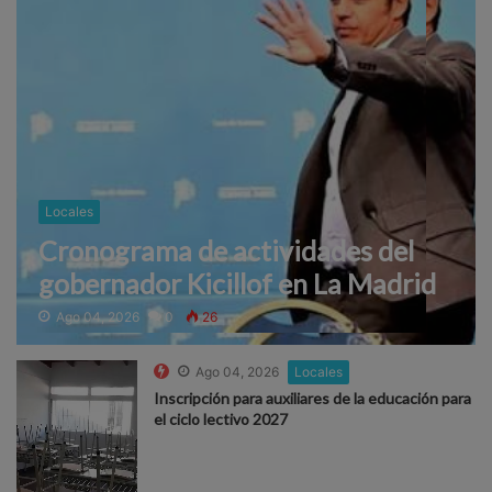
Locales
Cronograma de actividades del
gobernador Kicillof en La Madrid
Ago 04, 2026
0
26
Ago 04, 2026
Locales
Inscripción para auxiliares de la educación para
el ciclo lectivo 2027