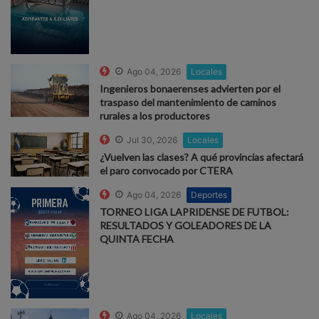
Ago 04, 2026
Locales
Ingenieros bonaerenses advierten por el
traspaso del mantenimiento de caminos
rurales a los productores
Jul 30, 2026
Locales
¿Vuelven las clases? A qué provincias afectará
el paro convocado por CTERA
Ago 04, 2026
Deportes
TORNEO LIGA LAPRIDENSE DE FUTBOL:
RESULTADOS Y GOLEADORES DE LA
QUINTA FECHA
Ago 04, 2026
Locales