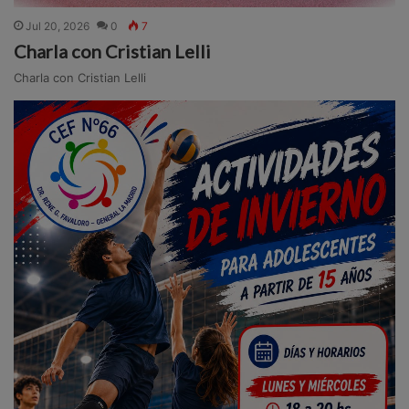
Jul 20, 2026
0
7
Charla con Cristian Lelli
Charla con Cristian Lelli