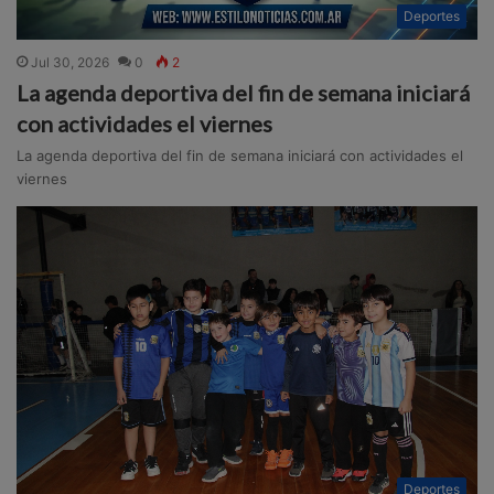
Deportes
Jul 30, 2026
0
2
La agenda deportiva del fin de semana iniciará
con actividades el viernes
La agenda deportiva del fin de semana iniciará con actividades el
viernes
Deportes