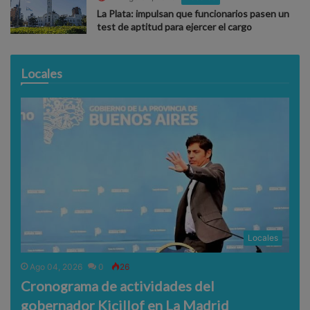
La Plata: impulsan que funcionarios pasen un
test de aptitud para ejercer el cargo
Locales
Locales
Ago 04, 2026
0
26
Cronograma de actividades del
gobernador Kicillof en La Madrid