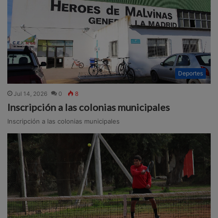
Deportes
Jul 14, 2026
0
8
Inscripción a las colonias municipales
Inscripción a las colonias municipales